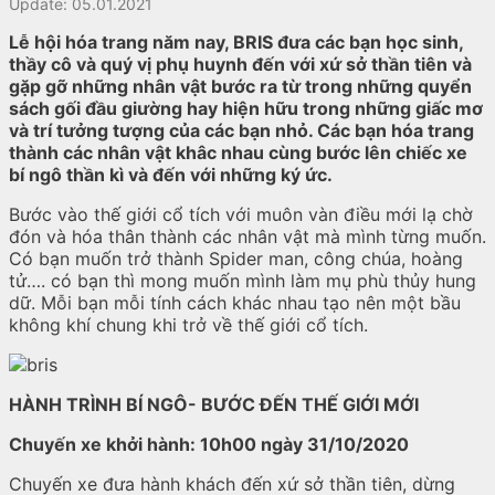
Update: 05.01.2021
Lễ hội hóa trang năm nay, BRIS đưa các bạn học sinh,
thầy cô và quý vị phụ huynh đến với xứ sở thần tiên và
gặp gỡ những nhân vật bước ra từ trong những quyển
sách gối đầu giường hay hiện hữu trong những giấc mơ
và trí tưởng tượng của các bạn nhỏ. Các bạn hóa trang
thành các nhân vật khâc nhau cùng bước lên chiếc xe
bí ngô thần kì và đến với những ký ức.
Bước vào thế giới cổ tích với muôn vàn điều mới lạ chờ
đón và hóa thân thành các nhân vật mà mình từng muốn.
Có bạn muốn trở thành Spider man, công chúa, hoàng
tử…. có bạn thì mong muốn mình làm mụ phù thủy hung
dữ. Mỗi bạn mỗi tính cách khác nhau tạo nên một bầu
không khí chung khi trở về thế giới cổ tích.
HÀNH TRÌNH BÍ NGÔ- BƯỚC ĐẾN THẾ GIỚI MỚI
Chuyến xe khởi hành: 10h00 ngày 31/10/2020
Chuyến xe đưa hành khách đến xứ sở thần tiên, dừng