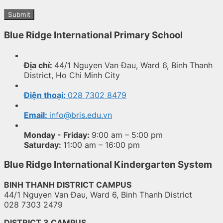
Blue Ridge International Primary School
Địa chỉ:
44/1 Nguyen Van Đau, Ward 6, Binh Thanh
District, Ho Chi Minh City
Điện thoại:
028 7302 8479
Email:
info@bris.edu.vn
Monday - Friday:
9:00 am – 5:00 pm
Saturday:
11:00 am – 16:00 pm
Blue Ridge International Kindergarten System
BINH THANH DISTRICT CAMPUS
44/1 Nguyen Van Đau, Ward 6, Binh Thanh District
028 7303 2479
DISTRICT 3 CAMPUS