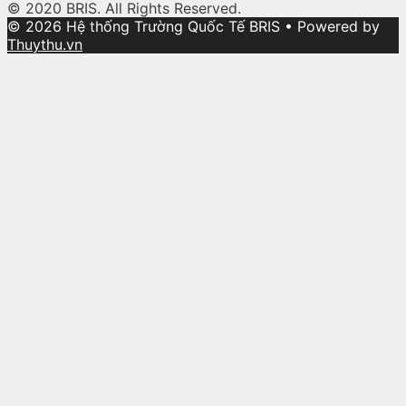
© 2020 BRIS. All Rights Reserved.
© 2026 Hệ thống Trường Quốc Tế BRIS
• Powered by
Thuythu.vn