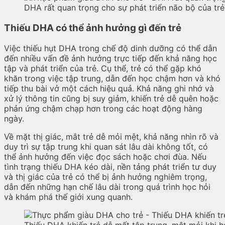
DHA rất quan trọng cho sự phát triển não bộ của trẻ
Thiếu DHA có thể ảnh hưởng gì đến trẻ
Việc thiếu hụt DHA trong chế độ dinh dưỡng có thể dẫn
đến nhiều vấn đề ảnh hưởng trực tiếp đến khả năng học
tập và phát triển của trẻ. Cụ thể, trẻ có thể gặp khó
khăn trong việc tập trung, dẫn đến học chậm hơn và khó
tiếp thu bài vở một cách hiệu quả. Khả năng ghi nhớ và
xử lý thông tin cũng bị suy giảm, khiến trẻ dễ quên hoặc
phản ứng chậm chạp hơn trong các hoạt động hàng
ngày.
Về mặt thị giác, mắt trẻ dễ mỏi mệt, khả năng nhìn rõ và
duy trì sự tập trung khi quan sát lâu dài không tốt, có
thể ảnh hưởng đến việc đọc sách hoặc chơi đùa. Nếu
tình trạng thiếu DHA kéo dài, nền tảng phát triển tư duy
và thị giác của trẻ có thể bị ảnh hưởng nghiêm trọng,
dẫn đến những hạn chế lâu dài trong quá trình học hỏi
và khám phá thế giới xung quanh.
Thiếu DHA khiến trẻ dễ mất tập trung, mệt mỏi khi 