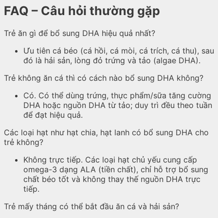
FAQ – Câu hỏi thường gặp
Trẻ ăn gì để bổ sung DHA hiệu quả nhất?
Ưu tiên cá béo (cá hồi, cá mòi, cá trích, cá thu), sau
đó là hải sản, lòng đỏ trứng và tảo (algae DHA).
Trẻ không ăn cá thì có cách nào bổ sung DHA không?
Có. Có thể dùng trứng, thực phẩm/sữa tăng cường
DHA hoặc nguồn DHA từ tảo; duy trì đều theo tuần
để đạt hiệu quả.
Các loại hạt như hạt chia, hạt lanh có bổ sung DHA cho
trẻ không?
Không trực tiếp. Các loại hạt chủ yếu cung cấp
omega-3 dạng ALA (tiền chất), chỉ hỗ trợ bổ sung
chất béo tốt và không thay thế nguồn DHA trực
tiếp.
Trẻ mấy tháng có thể bắt đầu ăn cá và hải sản?