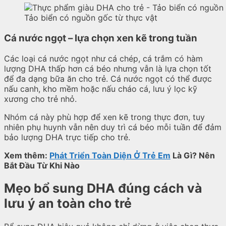
Tảo biển có nguồn gốc từ thực vật
Cá nước ngọt – lựa chọn xen kẽ trong tuần
Các loại cá nước ngọt như cá chép, cá trắm có hàm
lượng DHA thấp hơn cá béo nhưng vẫn là lựa chọn tốt
để đa dạng bữa ăn cho trẻ. Cá nước ngọt có thể được
nấu canh, kho mềm hoặc nấu cháo cá, lưu ý lọc kỹ
xương cho trẻ nhỏ.
Nhóm cá này phù hợp để xen kẽ trong thực đơn, tuy
nhiên phụ huynh vẫn nên duy trì cá béo mỗi tuần để đảm
bảo lượng DHA trực tiếp cho trẻ.
Xem thêm:
Phát Triển Toàn Diện Ở Trẻ Em
Là Gì? Nên
Bắt Đầu Từ Khi Nào
Mẹo bổ sung DHA đúng cách và
lưu ý an toàn cho trẻ