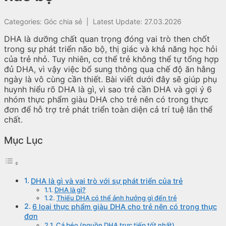
Categories:
Góc chia sẻ
|
Latest Update: 27.03.2026
DHA là dưỡng chất quan trọng đóng vai trò then chốt
trong sự phát triển não bộ, thị giác và khả năng học hỏi
của trẻ nhỏ. Tuy nhiên, cơ thể trẻ không thể tự tổng hợp
đủ DHA, vì vậy việc bổ sung thông qua chế độ ăn hằng
ngày là vô cùng cần thiết. Bài viết dưới đây sẽ giúp phụ
huynh hiểu rõ DHA là gì, vì sao trẻ cần DHA và gợi ý 6
nhóm thực phẩm giàu DHA cho trẻ nên có trong thực
đơn để hỗ trợ trẻ phát triển toàn diện cả trí tuệ lẫn thể
chất.
Mục Lục
DHA là gì và vai trò với sự phát triển của trẻ
DHA là gì?
Thiếu DHA có thể ảnh hưởng gì đến trẻ
6 loại thực phẩm giàu DHA cho trẻ nên có trong thực
đơn
Cá béo (nguồn DHA trực tiếp tốt nhất)