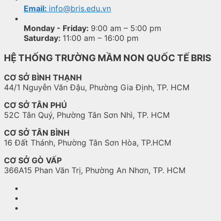
Email:
info@bris.edu.vn
Monday - Friday:
9:00 am – 5:00 pm
Saturday:
11:00 am – 16:00 pm
HỆ THỐNG TRƯỜNG MẦM NON QUỐC TẾ BRIS
CƠ SỞ BÌNH THẠNH
44/1 Nguyễn Văn Đậu, Phường Gia Định, TP. HCM
CƠ SỞ TÂN PHÚ
52C Tân Quý, Phường Tân Sơn Nhì, TP. HCM
CƠ SỞ TÂN BÌNH
16 Đất Thánh, Phường Tân Sơn Hòa, TP.HCM
CƠ SỞ GÒ VẤP
366A15 Phan Văn Trị, Phường An Nhơn, TP. HCM