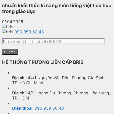
chuẩn kiến thức kĩ năng môn tiếng việt tiểu học
trong giáo dục
01.04.2026
090 959 50 43
HỆ THỐNG TRƯỜNG LIÊN CẤP BRIS
Địa chỉ:
44/1 Nguyễn Văn Đậu, Phường Gia Định,
TP. Hồ Chí Minh
Địa chỉ:
4/9 Hoàng Dư Khương, Phường Hòa Hưng,
TP. HCM
Điện thoại:
090 959 50 43