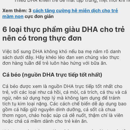
Xem thêm: 3
cách tăng cường hệ miễn dịch cho trẻ
mầm non
cực đơn giản
6 loại thực phẩm giàu DHA cho trẻ
nên có trong thực đơn
Việc bổ sung DHA không khó nếu ba mẹ nắm rõ danh
sách dưới đây. Hãy khéo léo đan xen chúng vào thực
đơn hàng tuần để trẻ luôn hào hứng với bữa ăn.
Cá béo (nguồn DHA trực tiếp tốt nhất)
Cá béo được xem là nguồn DHA trực tiếp tốt nhất cho
trẻ, với các loại như cá hồi, cá mòi, cá trích, cá thu và cá
ngừ, nên sử dụng hợp lý mà không lạm dụng để tránh
tích tụ kim loại nặng. Các cách chế biến dễ áp dụng bao
gồm cá hấp giữ nguyên dinh dưỡng, cá sốt cà chua
thơm ngon, cháo hoặc súp cá dễ nuốt, thậm chí là viên
hoặc chả cá mềm dành cho trẻ kén ăn.