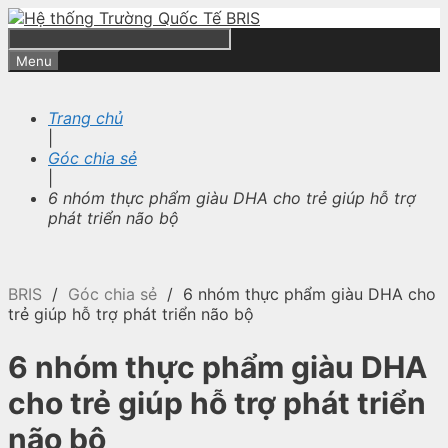
Skip
to
content
Search
Menu
Trang chủ
|
Góc chia sẻ
|
6 nhóm thực phẩm giàu DHA cho trẻ giúp hỗ trợ
phát triển não bộ
BRIS
/
Góc chia sẻ
/
6 nhóm thực phẩm giàu DHA cho
trẻ giúp hỗ trợ phát triển não bộ
6 nhóm thực phẩm giàu DHA
cho trẻ giúp hỗ trợ phát triển
não bộ