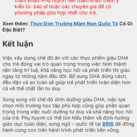
tham khảo. Phụ huynh nên tham khảo thêm ý
kiến từ bác sĩ hoặc các chuyên gia để có
phương pháp phù hợp nhất cho trẻ.
Xem thêm:
Thực Đơn Trường Mầm Non Quốc Tế
Có Gì
Đặc Biệt?
Kết luận
Việc xây dựng chế độ ăn với các thực phẩm giàu DHA
cho trẻ đóng vai trò quan trọng trong việc hình thành
nền tảng trí tuệ, khả năng học hỏi và phát triển thị giác
ngay từ những năm đầu đời. Bổ sung DHA đúng cách,
đều đặn và an toàn sẽ giúp trẻ phát triển toàn diện hơn
cả về thể chất lẫn tư duy.
Song song với chế độ dinh dưỡng giàu DHA, việc lựa
chọn môi trường học tập phù hợp cũng góp phần quan
trọng trong việc nuôi dưỡng tư duy và khả năng học hỏi
của trẻ. Phụ huynh có thể tìm hiểu thêm về định hướng
giáo dục toàn diện, song ngữ – quốc tế tại
BRIS
để đồng
hành cùng con trên hành trình phát triển bền vững.