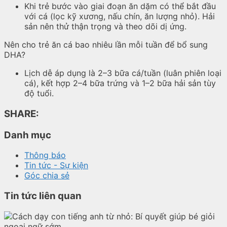
Khi trẻ bước vào giai đoạn ăn dặm có thể bắt đầu
với cá (lọc kỹ xương, nấu chín, ăn lượng nhỏ). Hải
sản nên thử thận trọng và theo dõi dị ứng.
Nên cho trẻ ăn cá bao nhiêu lần mỗi tuần để bổ sung
DHA?
Lịch dễ áp dụng là 2–3 bữa cá/tuần (luân phiên loại
cá), kết hợp 2–4 bữa trứng và 1–2 bữa hải sản tùy
độ tuổi.
SHARE:
Danh mục
Thông báo
Tin tức - Sự kiện
Góc chia sẻ
Tin tức liên quan