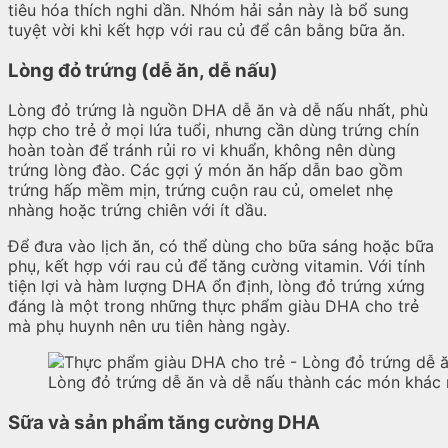
tiêu hóa thích nghi dần. Nhóm hải sản này là bổ sung
tuyệt vời khi kết hợp với rau củ để cân bằng bữa ăn.
Lòng đỏ trứng (dễ ăn, dễ nấu)
Lòng đỏ trứng là nguồn DHA dễ ăn và dễ nấu nhất, phù
hợp cho trẻ ở mọi lứa tuổi, nhưng cần dùng trứng chín
hoàn toàn để tránh rủi ro vi khuẩn, không nên dùng
trứng lòng đào. Các gợi ý món ăn hấp dẫn bao gồm
trứng hấp mềm mịn, trứng cuộn rau củ, omelet nhẹ
nhàng hoặc trứng chiên với ít dầu.
Để đưa vào lịch ăn, có thể dùng cho bữa sáng hoặc bữa
phụ, kết hợp với rau củ để tăng cường vitamin. Với tính
tiện lợi và hàm lượng DHA ổn định, lòng đỏ trứng xứng
đáng là một trong những thực phẩm giàu DHA cho trẻ
mà phụ huynh nên ưu tiên hàng ngày.
Lòng đỏ trứng dễ ăn và dễ nấu thành các món khác
Sữa và sản phẩm tăng cường DHA