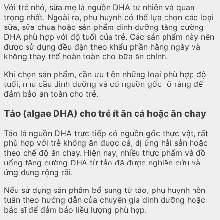
Với trẻ nhỏ, sữa mẹ là nguồn DHA tự nhiên và quan
trọng nhất. Ngoài ra, phụ huynh có thể lựa chọn các loại
sữa, sữa chua hoặc sản phẩm dinh dưỡng tăng cường
DHA phù hợp với độ tuổi của trẻ. Các sản phẩm này nên
được sử dụng đều đặn theo khẩu phần hằng ngày và
không thay thế hoàn toàn cho bữa ăn chính.
Khi chọn sản phẩm, cần ưu tiên những loại phù hợp độ
tuổi, nhu cầu dinh dưỡng và có nguồn gốc rõ ràng để
đảm bảo an toàn cho trẻ.
Tảo (algae DHA) cho trẻ ít ăn cá hoặc ăn chay
Tảo là nguồn DHA trực tiếp có nguồn gốc thực vật, rất
phù hợp với trẻ không ăn được cá, dị ứng hải sản hoặc
theo chế độ ăn chay. Hiện nay, nhiều thực phẩm và đồ
uống tăng cường DHA từ tảo đã được nghiên cứu và
ứng dụng rộng rãi.
Nếu sử dụng sản phẩm bổ sung từ tảo, phụ huynh nên
tuân theo hướng dẫn của chuyên gia dinh dưỡng hoặc
bác sĩ để đảm bảo liều lượng phù hợp.