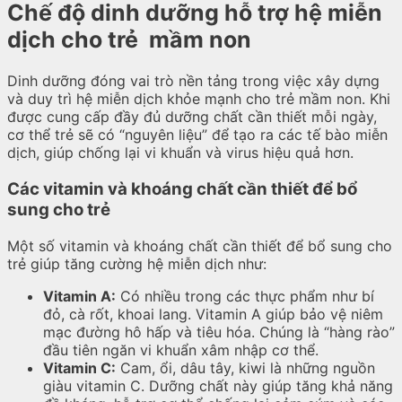
Chế độ dinh dưỡng hỗ trợ hệ miễn
dịch cho trẻ mầm non
Dinh dưỡng đóng vai trò nền tảng trong việc xây dựng
và duy trì hệ miễn dịch khỏe mạnh cho trẻ mầm non. Khi
được cung cấp đầy đủ dưỡng chất cần thiết mỗi ngày,
cơ thể trẻ sẽ có “nguyên liệu” để tạo ra các tế bào miễn
dịch, giúp chống lại vi khuẩn và virus hiệu quả hơn.
Các vitamin và khoáng chất cần thiết để bổ
sung cho trẻ
Một số vitamin và khoáng chất cần thiết để bổ sung cho
trẻ giúp tăng cường hệ miễn dịch như:
Vitamin A:
Có nhiều trong các thực phẩm như bí
đỏ, cà rốt, khoai lang. Vitamin A giúp bảo vệ niêm
mạc đường hô hấp và tiêu hóa. Chúng là “hàng rào”
đầu tiên ngăn vi khuẩn xâm nhập cơ thể.
Vitamin C:
Cam, ổi, dâu tây, kiwi là những nguồn
giàu vitamin C. Dưỡng chất này giúp tăng khả năng