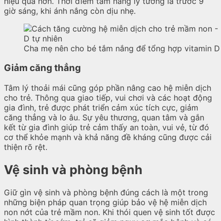
hiệu quả hơn. Thời điểm tắm nắng lý tưởng là trước 9
giờ sáng, khi ánh nắng còn dịu nhẹ.
Cha mẹ nên cho bé tắm nắng để tổng hợp vitamin D 
Giảm căng thẳng
Tâm lý thoải mái cũng góp phần nâng cao hệ miễn dịch
cho trẻ. Thông qua giao tiếp, vui chơi và các hoạt động
gia đình, trẻ được phát triển cảm xúc tích cực, giảm
căng thẳng và lo âu. Sự yêu thương, quan tâm và gắn
kết từ gia đình giúp trẻ cảm thấy an toàn, vui vẻ, từ đó
cơ thể khỏe mạnh và khả năng đề kháng cũng được cải
thiện rõ rệt.
Vệ sinh và phòng bệnh
Giữ gìn vệ sinh và phòng bệnh đúng cách là một trong
những biện pháp quan trọng giúp bảo vệ hệ miễn dịch
non nớt của trẻ mầm non. Khi thói quen vệ sinh tốt được