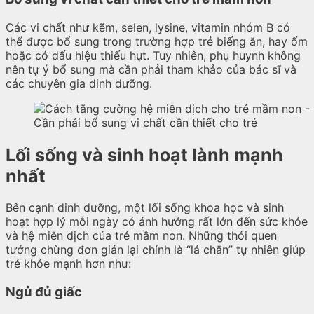
Các vi chất như kẽm, selen, lysine, vitamin nhóm B có
thể được bổ sung trong trường hợp trẻ biếng ăn, hay ốm
hoặc có dấu hiệu thiếu hụt. Tuy nhiên, phụ huynh không
nên tự ý bổ sung mà cần phải tham khảo của bác sĩ và
các chuyên gia dinh dưỡng.
Cần phải bổ sung vi chất cần thiết cho trẻ
Lối sống và sinh hoạt lành mạnh
nhất
Bên cạnh dinh dưỡng, một lối sống khoa học và sinh
hoạt hợp lý mỗi ngày có ảnh hưởng rất lớn đến sức khỏe
và hệ miễn dịch của trẻ mầm non. Những thói quen
tưởng chừng đơn giản lại chính là “lá chắn” tự nhiên giúp
trẻ khỏe mạnh hơn như:
Ngủ đủ giấc