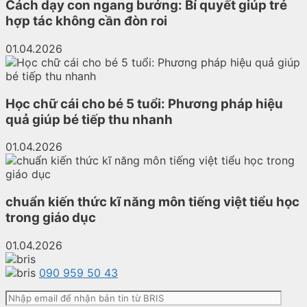
Cách dạy con ngang bướng: Bí quyết giúp trẻ
hợp tác không cần đòn roi
01.04.2026
Học chữ cái cho bé 5 tuổi: Phương pháp hiệu
quả giúp bé tiếp thu nhanh
01.04.2026
chuẩn kiến thức kĩ năng môn tiếng việt tiểu học
trong giáo dục
01.04.2026
090 959 50 43