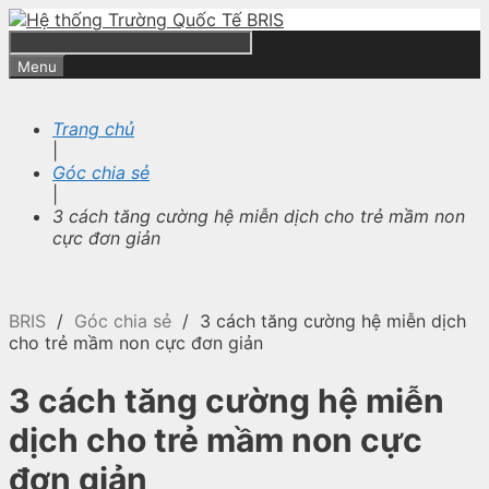
Skip
to
content
Search
Menu
Trang chủ
|
Góc chia sẻ
|
3 cách tăng cường hệ miễn dịch cho trẻ mầm non
cực đơn giản
BRIS
/
Góc chia sẻ
/
3 cách tăng cường hệ miễn dịch
cho trẻ mầm non cực đơn giản
3 cách tăng cường hệ miễn
dịch cho trẻ mầm non cực
đơn giản