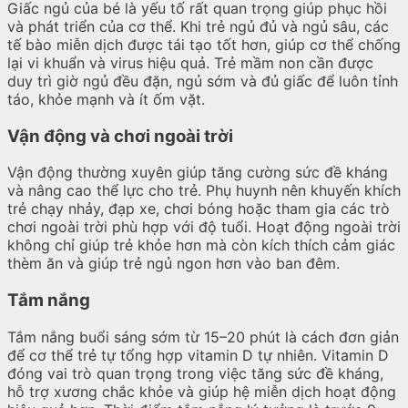
Giấc ngủ của bé là yếu tố rất quan trọng giúp phục hồi
và phát triển của cơ thể. Khi trẻ ngủ đủ và ngủ sâu, các
tế bào miễn dịch được tái tạo tốt hơn, giúp cơ thể chống
lại vi khuẩn và virus hiệu quả. Trẻ mầm non cần được
duy trì giờ ngủ đều đặn, ngủ sớm và đủ giấc để luôn tỉnh
táo, khỏe mạnh và ít ốm vặt.
Vận động và chơi ngoài trời
Vận động thường xuyên giúp tăng cường sức đề kháng
và nâng cao thể lực cho trẻ. Phụ huynh nên khuyến khích
trẻ chạy nhảy, đạp xe, chơi bóng hoặc tham gia các trò
chơi ngoài trời phù hợp với độ tuổi. Hoạt động ngoài trời
không chỉ giúp trẻ khỏe hơn mà còn kích thích cảm giác
thèm ăn và giúp trẻ ngủ ngon hơn vào ban đêm.
Tắm nắng
Tắm nắng buổi sáng sớm từ 15–20 phút là cách đơn giản
để cơ thể trẻ tự tổng hợp vitamin D tự nhiên. Vitamin D
đóng vai trò quan trọng trong việc tăng sức đề kháng,
hỗ trợ xương chắc khỏe và giúp hệ miễn dịch hoạt động