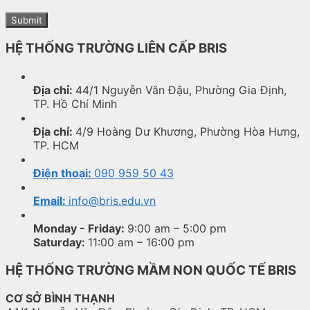
HỆ THỐNG TRƯỜNG LIÊN CẤP BRIS
Địa chỉ:
44/1 Nguyễn Văn Đậu, Phường Gia Định,
TP. Hồ Chí Minh
Địa chỉ:
4/9 Hoàng Dư Khương, Phường Hòa Hưng,
TP. HCM
Điện thoại:
090 959 50 43
Email:
info@bris.edu.vn
Monday - Friday:
9:00 am – 5:00 pm
Saturday:
11:00 am – 16:00 pm
HỆ THỐNG TRƯỜNG MẦM NON QUỐC TẾ BRIS
CƠ SỞ BÌNH THẠNH