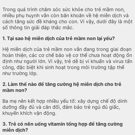
Trong quá trình chăm sóc sức khỏe cho trẻ mầm non,
nhiều phụ huynh vẫn còn băn khoăn về hệ miễn dịch và
cách tăng sức đề kháng cho con. Vì vậy, dưới đây là một
số thông tin giải đáp thắc mắc.
1. Tại sao hệ miễn dịch của trẻ mầm non lại yếu?
Hệ miễn dịch của trẻ mầm non vẫn đang trong giai đoạn
hoàn thiện, các cơ chế bảo vệ cơ thể chưa hoạt động ổn
định như người lớn. Vì vậy, trẻ dễ bị vi khuẩn và virus tấn
công, đặc biệt khi sinh hoạt trong môi trường tập thể
như trường lớp.
2. Làm thế nào để tăng cường hệ miễn dịch cho trẻ
mầm non?
Ba mẹ nên kết hợp nhiều yếu tố: xây dựng chế độ dinh
dưỡng đầy đủ và cân đối, đảm bảo trẻ ngủ đủ giấc,
khuyến khích vận động.
3. Trẻ có nên uống vitamin tổng hợp để tăng cường
miễn dịch?