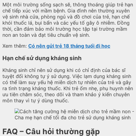
Một môi trường sống sạch sẽ, thông thoáng giúp trẻ hạn
chế tiếp xúc với mầm bệnh. Gia đình nên thường xuyên
vệ sinh nhà cửa, phòng ngủ và đồ chơi của trẻ, hạn chế
khói thuốc lá, bụi bẩn và các yếu tố gây ô nhiễm. Đồng
thời, cần đảm bảo môi trường học tập tại trường mầm
non an toàn và đạt tiêu chuẩn vệ sinh.
Xem thêm:
Có nên gửi trẻ 18 tháng tuổi đi học
Hạn chế sử dụng kháng sinh
Kháng sinh chỉ nên sử dụng khi có chỉ định của bác sĩ
tuyệt đối không tự ý sử dụng. Việc lạm dụng kháng sinh
có thể làm suy yếu hệ miễn dịch tự nhiên của trẻ và gây
ra tình trạng kháng thuốc. Khi trẻ ốm nhẹ, phụ huynh nên
ưu tiên chăm sóc, theo dõi và tham khảo ý kiến chuyên
môn thay vì tự ý dùng thuốc.
Cha mẹ hạn chế tối đa cho trẻ sử dụng kháng sinh
FAQ – Câu hỏi thường gặp