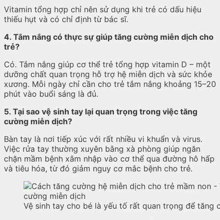
Vitamin tổng hợp chỉ nên sử dụng khi trẻ có dấu hiệu
thiếu hụt và có chỉ định từ bác sĩ.
4. Tắm nắng có thực sự giúp tăng cường miễn dịch cho
trẻ?
Có. Tắm nắng giúp cơ thể trẻ tổng hợp vitamin D – một
dưỡng chất quan trọng hỗ trợ hệ miễn dịch và sức khỏe
xương. Mỗi ngày chỉ cần cho trẻ tắm nắng khoảng 15–20
phút vào buổi sáng là đủ.
5. Tại sao vệ sinh tay lại quan trọng trong việc tăng
cường miễn dịch?
Bàn tay là nơi tiếp xúc với rất nhiều vi khuẩn và virus.
Việc rửa tay thường xuyên bằng xà phòng giúp ngăn
chặn mầm bệnh xâm nhập vào cơ thể qua đường hô hấp
và tiêu hóa, từ đó giảm nguy cơ mắc bệnh cho trẻ.
Vệ sinh tay cho bé là yếu tố rất quan trọng để tăng