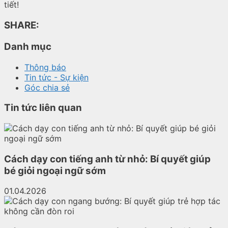
tiết!
SHARE:
Danh mục
Thông báo
Tin tức - Sự kiện
Góc chia sẻ
Tin tức liên quan
Cách dạy con tiếng anh từ nhỏ: Bí quyết giúp
bé giỏi ngoại ngữ sớm
01.04.2026