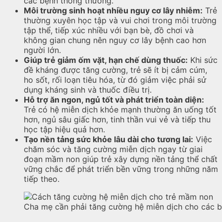
các bệnh thông thường.
Môi trường sinh hoạt nhiều nguy cơ lây nhiễm:
Trẻ
thường xuyên học tập và vui chơi trong môi trường
tập thể, tiếp xúc nhiều với bạn bè, đồ chơi và
không gian chung nên nguy cơ lây bệnh cao hơn
người lớn.
Giúp trẻ giảm ốm vặt, hạn chế dùng thuốc:
Khi sức
đề kháng được tăng cường, trẻ sẽ ít bị cảm cúm,
ho sốt, rối loạn tiêu hóa, từ đó giảm việc phải sử
dụng kháng sinh và thuốc điều trị.
Hỗ trợ ăn ngon, ngủ tốt và phát triển toàn diện:
Trẻ có hệ miễn dịch khỏe mạnh thường ăn uống tốt
hơn, ngủ sâu giấc hơn, tinh thần vui vẻ và tiếp thu
học tập hiệu quả hơn.
Tạo nền tảng sức khỏe lâu dài cho tương lai:
Việc
chăm sóc và tăng cường miễn dịch ngay từ giai
đoạn mầm non giúp trẻ xây dựng nền tảng thể chất
vững chắc để phát triển bền vững trong những năm
tiếp theo.
Cha mẹ cần phải tăng cường hệ miễn dịch cho các