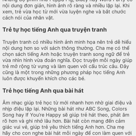
nội dung đơn giản, hình ảnh rõ ràng và nhiều lặp lại. Khi
xem, trẻ vừa học từ mới vừa luyện nghe và bắt chước
cách nói của nhân vật.
Trẻ tự học tiếng Anh qua truyện tranh
Truyện tranh có nhiều hình ảnh minh họa nên trẻ dễ hiểu
nội dung hơn so với sách thông thường. Cha mẹ có thể
chọn sách tiếng Anh hoặc truyện tranh song ngữ để trẻ
vừa nhìn hình vừa đoán nghĩa. Đọc truyện mỗi ngày giúp
trẻ mở rộng từ vựng và làm quen với cấu trúc câu. Đây
cũng là một trong những phương pháp học tiếng Anh
luôn được khuyến khích cho các bé.
Trẻ học tiếng Anh qua bài hát
Âm nhạc giúp trẻ học từ mới nhanh hơn nhờ giai điệu và
nhịp điệu lặp lại. Những bài hát như ABC Song, Colors
Song hay If You’re Happy sẽ giúp trẻ hát theo, phát âm
rõ hơn và ghi nhớ lâu hơn. Bài hát còn mang đến cảm
giác vui vẻ, giúp trẻ yêu thích tiếng Anh hơn. Cha mẹ
hãy cho con nghe bài hát mỗi ngày để con làm quen với