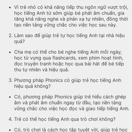
Vì trẻ nhỏ có khả năng tiếp thu ngôn ngữ vượt trội,
học tiếng Anh từ sớm giúp bé phát âm chuẩn, gia
tăng khả năng nghe và phản xạ tự nhiên, đồng thời
tạo nền tảng vững chắc cho việc học sau này.
Làm sao để giúp trẻ tự học tiếng Anh tại nhà hiệu
quả?
Cha mẹ có thể cho bé nghe tiếng Anh mỗi ngày,
học từ vựng qua flashcards, xem phim hoạt hình,
đọc truyện tranh hoặc học qua bài hát để bé tiếp
thu tự nhiên và hiệu quả.
Phương pháp Phonics có giúp trẻ học tiếng Anh
hiệu quả không?
Có, phương pháp Phonics giúp trẻ hiểu cách ghép
âm và phát âm chuẩn ngay từ đầu, tạo nền tảng
vững chắc cho việc học đọc và giao tiếp tiếng Anh.
Trẻ có thể học tiếng Anh qua trò chơi không?
Có, trò chơi là cách học tập tuyệt vời, giúp trẻ học