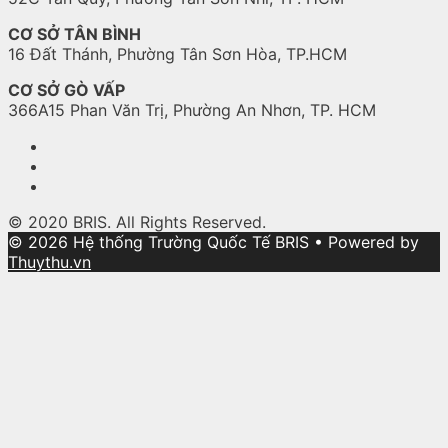
CƠ SỞ TÂN BÌNH
16 Đất Thánh, Phường Tân Sơn Hòa, TP.HCM
CƠ SỞ GÒ VẤP
366A15 Phan Văn Trị, Phường An Nhơn, TP. HCM
© 2020 BRIS. All Rights Reserved.
© 2026 Hệ thống Trường Quốc Tế BRIS
• Powered by
Thuythu.vn