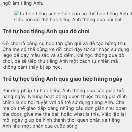
ngữ âm tiếng Anh.
Các con có thể học tiếng Anh thông qua bài hát
Trẻ tự học tiếng Anh qua đồ chơi
Đồ chơi là công cụ học tập gần gũi và dễ tạo hứng thú.
Cha mẹ có thể dùng xe đồ chơi dạy từ car hoặc sử dụng
lego để dạy màu sắc và số đếm. Khi học thông qua đồ
chơi, bé sẽ tiếp thu tiếng Anh một cách tự nhiên mà
không cảm thấy bị ép học.
Trẻ tự học tiếng Anh qua giao tiếp hằng ngày
Phương pháp tự học tiếng Anh thông qua các giao tiếp
hàng ngày. Những hoạt động quen thuộc trong gia đình
chính là cơ hội tuyệt vời để trẻ sử dụng tiếng Anh. Cha
mẹ có thể giao tiếp bằng những câu đơn giản như open
the door, give me the ball hoặc what is this. Việc lặp lại
mỗi ngày giúp bé hình thành thói quen phản xạ tiếng
Anh như một phần của cuộc sống.