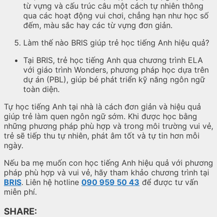
từ vựng và cấu trúc câu một cách tự nhiên thông
qua các hoạt động vui chơi, chẳng hạn như học số
đếm, màu sắc hay các từ vựng đơn giản.
Làm thế nào BRIS giúp trẻ học tiếng Anh hiệu quả?
Tại BRIS, trẻ học tiếng Anh qua chương trình ELA
với giáo trình Wonders, phương pháp học dựa trên
dự án (PBL), giúp bé phát triển kỹ năng ngôn ngữ
toàn diện.
Tự học tiếng Anh tại nhà là cách đơn giản và hiệu quả
giúp trẻ làm quen ngôn ngữ sớm. Khi được học bằng
những phương pháp phù hợp và trong môi trường vui vẻ,
trẻ sẽ tiếp thu tự nhiên, phát âm tốt và tự tin hơn mỗi
ngày.
Nếu ba mẹ muốn con học tiếng Anh hiệu quả với phương
pháp phù hợp và vui vẻ, hãy tham khảo chương trình tại
BRIS
. Liên hệ hotline
090 959 50 43
để được tư vấn
miễn phí.
SHARE: