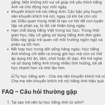
gắng. Một không khí vui vẻ giúp trẻ yêu thích tiếng
Anh và chủ động học mỗi ngày.
Khuyến khích trẻ nói tiếng Anh: Các bậc phụ huynh
nên khuyến khích trẻ nói, ngay cả khi bé còn nói
sai. Điều quan trọng nhất là tạo cơ hội để con luyện
tập và phản xạ, từ đó cải thiện từng ngày.
Hạn chế dùng tiếng Việt trong lúc học: Trong thời
gian học, hãy cố gắng sử dụng tiếng Anh đơn giản.
Điều này giúp trẻ quen với môi trường ngôn ngữ và
phản xạ tốt hơn.
Kết hợp học trong đời sống hằng ngày: Học tiếng
Anh không chỉ diễn ra trong giờ học mà còn có thể
áp dụng khi ăn, tắm, chơi hoặc đi dạo. Khi trẻ nghe
và sử dụng tiếng Anh trong nhiều tình huống, bé sẽ
học nhanh hơn và nhớ lâu hơn.
Cha mẹ nên khuyến khích trẻ nói tiếng Anh hiệu quả
FAQ – Câu hỏi thường gặp
Tại sao trẻ nên tự học tiếng Anh từ sớm?