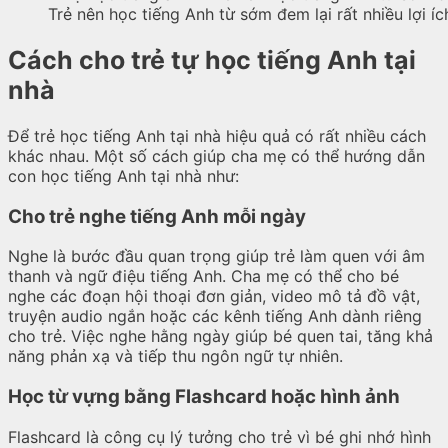
Trẻ nên học tiếng Anh từ sớm đem lại rất nhiều lợi íc
Cách cho trẻ tự học tiếng Anh tại
nhà
Để trẻ học tiếng Anh tại nhà hiệu quả có rất nhiều cách
khác nhau. Một số cách giúp cha mẹ có thể hướng dẫn
con học tiếng Anh tại nhà như:
Cho trẻ nghe tiếng Anh mỗi ngày
Nghe là bước đầu quan trọng giúp trẻ làm quen với âm
thanh và ngữ điệu tiếng Anh. Cha mẹ có thể cho bé
nghe các đoạn hội thoại đơn giản, video mô tả đồ vật,
truyện audio ngắn hoặc các kênh tiếng Anh dành riêng
cho trẻ. Việc nghe hằng ngày giúp bé quen tai, tăng khả
năng phản xạ và tiếp thu ngôn ngữ tự nhiên.
Học từ vựng bằng Flashcard hoặc hình ảnh
Flashcard là công cụ lý tưởng cho trẻ vì bé ghi nhớ hình