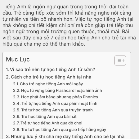
Tiếng Anh là ngôn ngữ quan trọng trong thời đại toàn
cầu. Trẻ càng tiếp xúc sớm thì khả năng nghe nói càng
tự nhiên và tiến bộ nhanh hơn. Việc tự học tiếng Anh tại
nhà không chỉ tiết kiệm chi phí mà còn giúp trẻ tiếp thu
ngôn ngữ trong môi trường quen thuộc, thoải mái. Bài
viết sau đây chia sẻ 7 cách học tiếng Anh cho trẻ tại nhà
hiệu quả cha mẹ có thể tham khảo.
Mục Lục
Vì sao trẻ nên tự học tiếng Anh từ sớm?
Cách cho trẻ tự học tiếng Anh tại nhà
Cho trẻ nghe tiếng Anh mỗi ngày
Học từ vựng bằng Flashcard hoặc hình ảnh
Học phát âm bằng phương pháp Phonics
Trẻ tự học tiếng Anh qua phim hoạt hình
Trẻ tự học tiếng Anh qua truyện tranh
Trẻ học tiếng Anh qua bài hát
Trẻ tự học tiếng Anh qua đồ chơi
Trẻ tự học tiếng Anh qua giao tiếp hằng ngày
Những lưu ý khi cha mẹ dạy tiếng Anh cho bé tại nhà