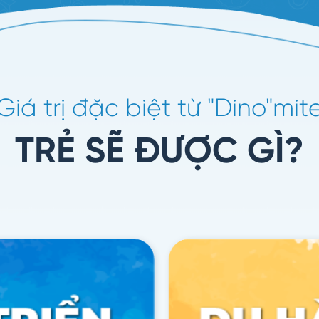
Giá trị đặc biệt từ "Dino"mit
TRẺ SẼ ĐƯỢC GÌ?