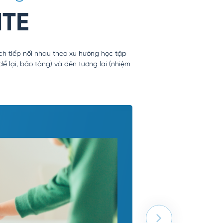
ITE
ch tiếp nối nhau theo xu hướng học tập
 để lại, bảo tàng) và đến tương lai (nhiệm