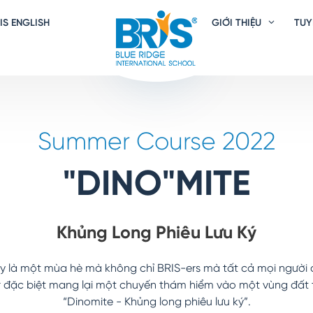
IS ENGLISH
GIỚI THIỆU
TUY
Summer Course 2022
"DINO"MITE
Khủng Long Phiêu Lưu Ký
y là một mùa hè mà không chỉ BRIS-ers mà tất cả mọi người
r đặc biệt mang lại một chuyến thám hiểm vào một vùng đất
“Dinomite - Khủng long phiêu lưu ký”.