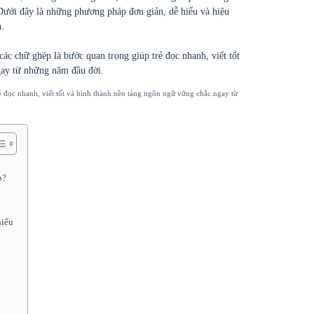
Dưới đây là những phương pháp đơn giản, dễ hiểu và hiệu
.
ẻ đọc nhanh, viết tốt và hình thành nền tảng ngôn ngữ vững chắc ngay từ
p?
hiểu