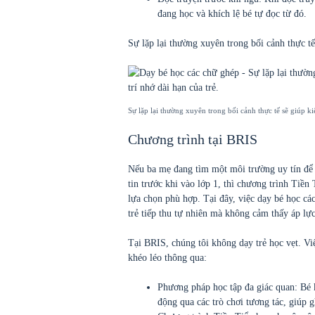
đang học và khích lệ bé tự đọc từ đó.
Sự lặp lại thường xuyên trong bối cảnh thực tế 
Sự lặp lại thường xuyên trong bối cảnh thực tế sẽ giúp kiế
Chương trình tại BRIS
Nếu ba mẹ đang tìm một môi trường uy tín để
tin trước khi vào lớp 1, thì chương trình Tiền
lựa chọn phù hợp. Tại đây, việc dạy bé học cá
trẻ tiếp thu tự nhiên mà không cảm thấy áp lực
Tại BRIS, chúng tôi không dạy trẻ học vẹt. V
khéo léo thông qua:
Phương pháp học tập đa giác quan:
Bé 
động qua các trò chơi tương tác, giúp 