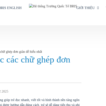
BRIS ENGLISH
GIỚI THIỆU
 chữ ghép đơn giản dễ hiểu nhất
c các chữ ghép đơn
2.2025
ng giúp trẻ đọc nhanh, viết tốt và hình thành nền tảng ngôn
 được hướng dẫn đúng cách, trẻ sẽ dễ dàng tiếp thu và ghi