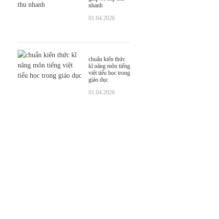
nhanh
01.04.2026
chuẩn kiến thức
kĩ năng môn tiếng
việt tiểu học trong
giáo dục
01.04.2026