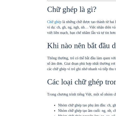
Chữ ghép là gì?
Chữ ghép
là những chữ được tạo thành từ hai 
ví dụ: ch, gh, ng, ngh, nh… Việc nhận diện và
viết liền mạch, hạn chế nhầm lẫn và tự tin hơn
Khi nào nên bắt đầu 
Thông thường, trẻ có thể bắt đầu làm quen vớ
số âm đơn. Giai đoạn phù hợp nhất thường rơi 
các chữ ghép vì trẻ ghi nhớ nhanh và tiếp thu t
Các loại chữ ghép tron
Trong chương trình tiếng Việt, một số nhóm 
Nhóm chữ ghép tạo phụ âm đầu: ch, gh,
Nhóm chữ ghép tạo âm cuối: ng, nh, c