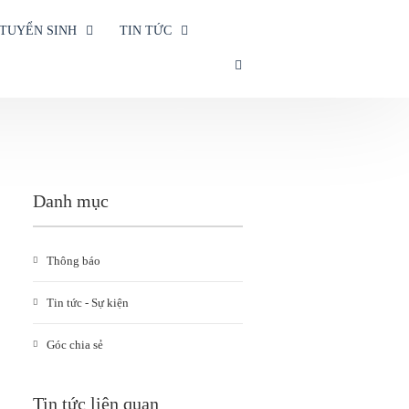
TUYỂN SINH
TIN TỨC
SEARCH
Danh mục
Thông báo
Tin tức - Sự kiện
Góc chia sẻ
Tin tức liên quan