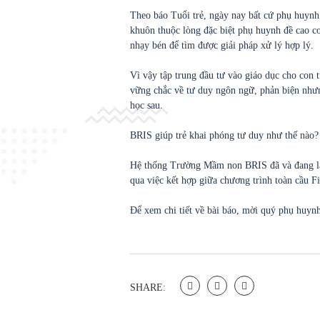
Theo báo Tuổi trẻ, ngày nay bất cứ phụ huynh
khuôn thuộc lòng đặc biệt phụ huynh đề cao co
nhạy bén để tìm được giải pháp xử lý hợp lý.
Vì vậy tập trung đầu tư vào giáo dục cho con t
vững chắc về tư duy ngôn ngữ, phản biện nhưng 
học sau.
BRIS giúp trẻ khai phóng tư duy như thế nào?
Hệ thống Trường Mầm non BRIS đã và đang làm
qua việc kết hợp giữa chương trình toàn cầu 
Để xem chi tiết về bài báo, mời quý phụ huy
SHARE: