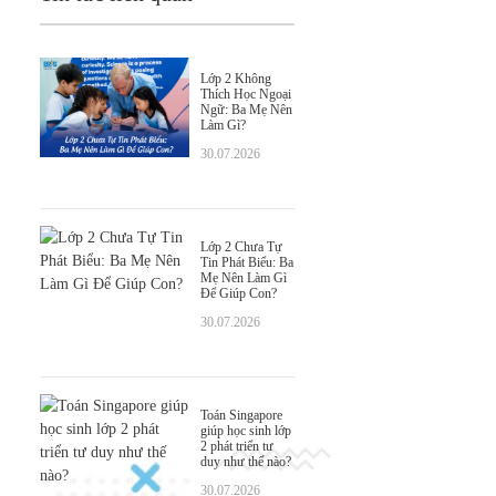
Lớp 2 Không
Thích Học Ngoại
Ngữ: Ba Mẹ Nên
Làm Gì?
30.07.2026
Lớp 2 Chưa Tự
Tin Phát Biểu: Ba
Mẹ Nên Làm Gì
Để Giúp Con?
30.07.2026
Toán Singapore
giúp học sinh lớp
2 phát triển tư
duy như thế nào?
30.07.2026