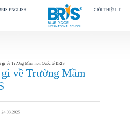
BRIS ENGLISH
GIỚI THIỆU
i gì về Trường Mầm non Quốc tế BRIS
i gì về Trường Mầm
S
: 24.03.2025