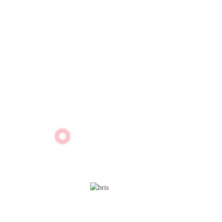
090 95