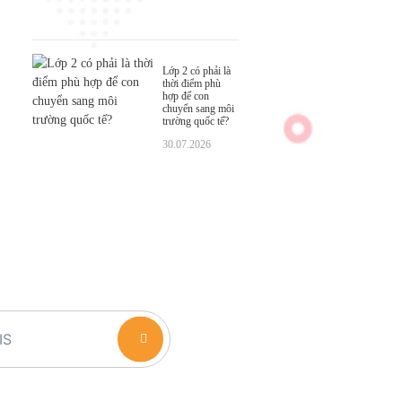
Lớp 2 có phải là
thời điểm phù
hợp để con
chuyển sang môi
trường quốc tế?
30.07.2026