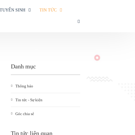
TUYỂN SINH
TIN TỨC
SEARCH
Danh mục
Thông báo
Tin tức - Sự kiện
Góc chia sẻ
Tin tức liên quan