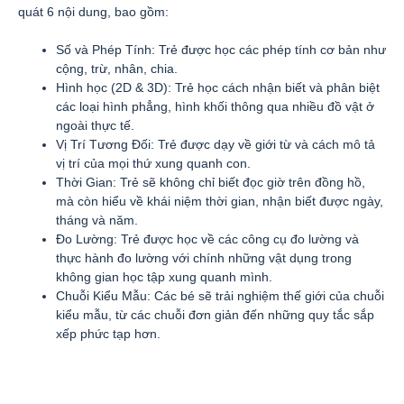
quát 6 nội dung, bao gồm:
Số và Phép Tính: Trẻ được học các phép tính cơ bản như
cộng, trừ, nhân, chia.
Hình học (2D & 3D): Trẻ học cách nhận biết và phân biệt
các loại hình phẳng, hình khối thông qua nhiều đồ vật ở
ngoài thực tế.
Vị Trí Tương Đối: Trẻ được dạy về giới từ và cách mô tả
vị trí của mọi thứ xung quanh con.
Thời Gian: Trẻ sẽ không chỉ biết đọc giờ trên đồng hồ,
mà còn hiểu về khái niệm thời gian, nhận biết được ngày,
tháng và năm.
Đo Lường: Trẻ được học về các công cụ đo lường và
thực hành đo lường với chính những vật dụng trong
không gian học tập xung quanh mình.
Chuỗi Kiểu Mẫu: Các bé sẽ trải nghiệm thế giới của chuỗi
kiểu mẫu, từ các chuỗi đơn giản đến những quy tắc sắp
xếp phức tạp hơn.