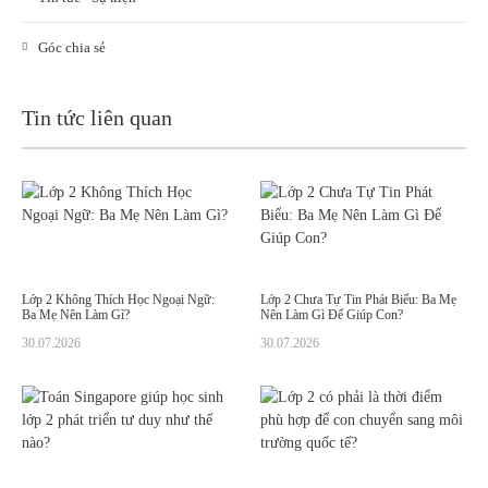
Góc chia sẻ
Tin tức liên quan
Lớp 2 Không Thích Học Ngoại Ngữ:
Lớp 2 Chưa Tự Tin Phát Biểu: Ba Mẹ
Ba Mẹ Nên Làm Gì?
Nên Làm Gì Để Giúp Con?
30.07.2026
30.07.2026