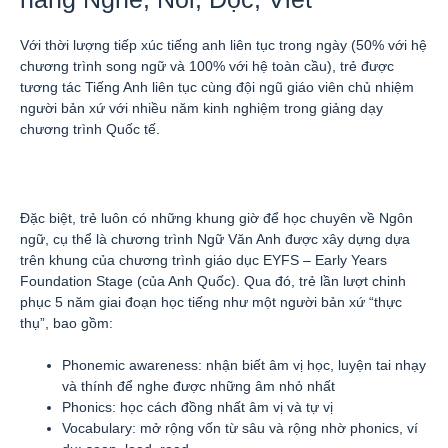
Với thời lượng tiếp xúc tiếng anh liên tục trong ngày (50% với hệ
chương trình song ngữ và 100% với hệ toàn cầu), trẻ được
tương tác Tiếng Anh liên tục cùng đội ngũ giáo viên chủ nhiệm
người bản xứ với nhiều năm kinh nghiệm trong giảng dạy
chương trình Quốc tế.
Đặc biệt, trẻ luôn có những khung giờ để học chuyên về Ngôn
ngữ, cụ thể là chương trình Ngữ Văn Anh được xây dựng dựa
trên khung của chương trình giáo dục EYFS – Early Years
Foundation Stage (của Anh Quốc). Qua đó, trẻ lần lượt chinh
phục 5 năm giai đoạn học tiếng như một người bản xứ “thực
thụ”, bao gồm:
Phonemic awareness: nhận biết âm vị học, luyện tai nhạy
và thính để nghe được những âm nhỏ nhất
Phonics: học cách đồng nhất âm vị và tự vị
Vocabulary: mở rộng vốn từ sâu và rộng nhờ phonics, ví