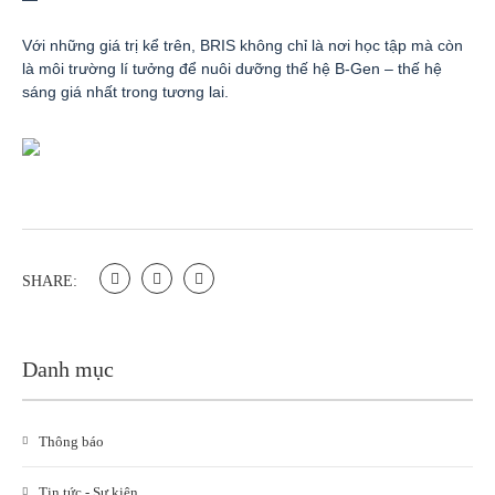
Với những giá trị kể trên, BRIS không chỉ là nơi học tập mà còn
là môi trường lí tưởng để nuôi dưỡng thế hệ B-Gen – thế hệ
sáng giá nhất trong tương lai.
SHARE:
Danh mục
Thông báo
Tin tức - Sự kiện