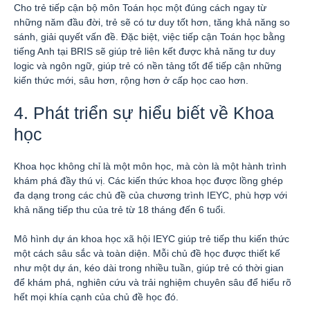
Cho trẻ tiếp cận bộ môn Toán học một đúng cách ngay từ
những năm đầu đời, trẻ sẽ có tư duy tốt hơn, tăng khả năng so
sánh, giải quyết vấn đề. Đặc biệt, việc tiếp cận Toán học bằng
tiếng Anh tại BRIS sẽ giúp trẻ liên kết được khả năng tư duy
logic và ngôn ngữ, giúp trẻ có nền tảng tốt để tiếp cận những
kiến thức mới, sâu hơn, rộng hơn ở cấp học cao hơn.
4. Phát triển sự hiểu biết về Khoa
học
Khoa học không chỉ là một môn học, mà còn là một hành trình
khám phá đầy thú vị. Các kiến thức khoa học được lồng ghép
đa dạng trong các chủ đề của chương trình IEYC, phù hợp với
khả năng tiếp thu của trẻ từ 18 tháng đến 6 tuổi.
Mô hình dự án khoa học xã hội IEYC giúp trẻ tiếp thu kiến thức
một cách sâu sắc và toàn diện. Mỗi chủ đề học được thiết kế
như một dự án, kéo dài trong nhiều tuần, giúp trẻ có thời gian
để khám phá, nghiên cứu và trải nghiệm chuyên sâu để hiểu rõ
hết mọi khía cạnh của chủ đề học đó.