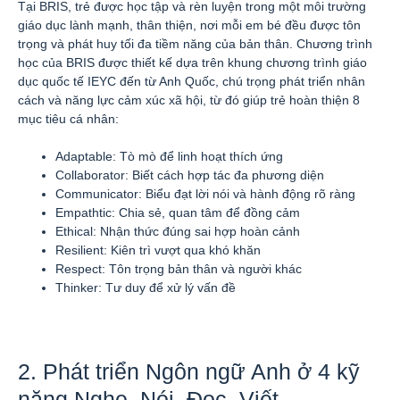
Tại BRIS, trẻ được học tập và rèn luyện trong một môi trường
giáo dục lành mạnh, thân thiện, nơi mỗi em bé đều được tôn
trọng và phát huy tối đa tiềm năng của bản thân. Chương trình
học của BRIS được thiết kế dựa trên khung chương trình giáo
dục quốc tế IEYC đến từ Anh Quốc, chú trọng phát triển nhân
cách và năng lực cảm xúc xã hội, từ đó giúp trẻ hoàn thiện 8
mục tiêu cá nhân:
Adaptable: Tò mò để linh hoạt thích ứng
Collaborator: Biết cách hợp tác đa phương diện
Communicator: Biểu đạt lời nói và hành động rõ ràng
Empathtic: Chia sẻ, quan tâm để đồng cảm
Ethical: Nhận thức đúng sai hợp hoàn cảnh
Resilient: Kiên trì vượt qua khó khăn
Respect: Tôn trọng bản thân và người khác
Thinker: Tư duy để xử lý vấn đề
2. Phát triển Ngôn ngữ Anh ở 4 kỹ
năng Nghe, Nói, Đọc, Viết