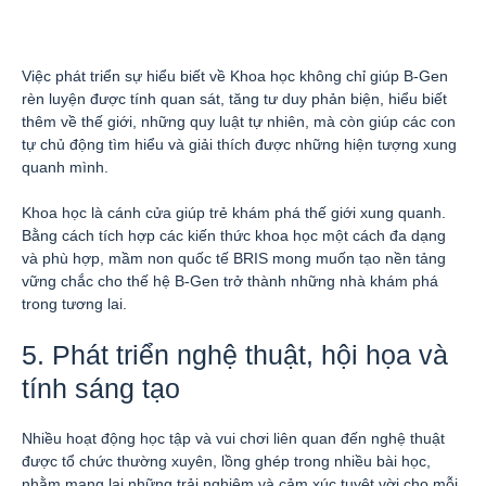
Việc phát triển sự hiểu biết về Khoa học không chỉ giúp B-Gen
rèn luyện được tính quan sát, tăng tư duy phản biện, hiểu biết
thêm về thế giới, những quy luật tự nhiên, mà còn giúp các con
tự chủ động tìm hiểu và giải thích được những hiện tượng xung
quanh mình.
Khoa học là cánh cửa giúp trẻ khám phá thế giới xung quanh.
Bằng cách tích hợp các kiến thức khoa học một cách đa dạng
và phù hợp, mầm non quốc tế BRIS mong muốn tạo nền tảng
vững chắc cho thế hệ B-Gen trở thành những nhà khám phá
trong tương lai.
5. Phát triển nghệ thuật, hội họa và
tính sáng tạo
Nhiều hoạt động học tập và vui chơi liên quan đến nghệ thuật
được tổ chức thường xuyên, lồng ghép trong nhiều bài học,
nhằm mang lại những trải nghiệm và cảm xúc tuyệt vời cho mỗi