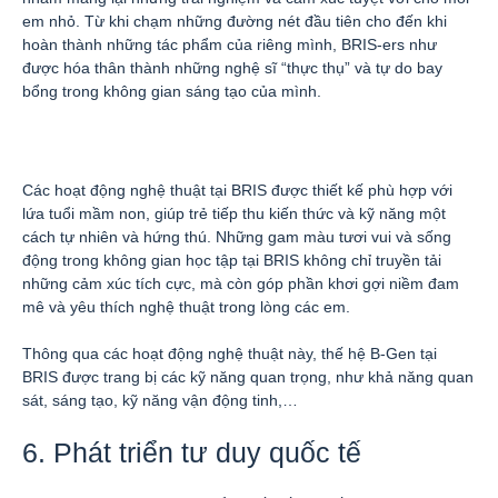
em nhỏ. Từ khi chạm những đường nét đầu tiên cho đến khi
hoàn thành những tác phẩm của riêng mình, BRIS-ers như
được hóa thân thành những nghệ sĩ “thực thụ” và tự do bay
bổng trong không gian sáng tạo của mình.
Các hoạt động nghệ thuật tại BRIS được thiết kế phù hợp với
lứa tuổi mầm non, giúp trẻ tiếp thu kiến thức và kỹ năng một
cách tự nhiên và hứng thú. Những gam màu tươi vui và sống
động trong không gian học tập tại BRIS không chỉ truyền tải
những cảm xúc tích cực, mà còn góp phần khơi gợi niềm đam
mê và yêu thích nghệ thuật trong lòng các em.
Thông qua các hoạt động nghệ thuật này, thế hệ B-Gen tại
BRIS được trang bị các kỹ năng quan trọng, như khả năng quan
sát, sáng tạo, kỹ năng vận động tinh,…
6. Phát triển tư duy quốc tế