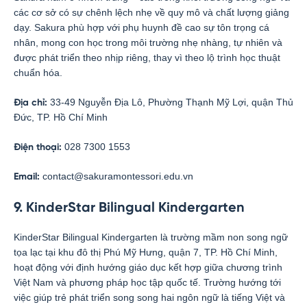
các cơ sở có sự chênh lệch nhẹ về quy mô và chất lượng giảng
dạy. Sakura phù hợp với phụ huynh đề cao sự tôn trọng cá
nhân, mong con học trong môi trường nhẹ nhàng, tự nhiên và
được phát triển theo nhịp riêng, thay vì theo lộ trình học thuật
chuẩn hóa.
33-49 Nguyễn Địa Lô, Phường Thạnh Mỹ Lợi, quận Thủ
Địa chỉ:
Đức, TP. Hồ Chí Minh
028 7300 1553
Điện thoại:
contact@sakuramontessori.edu.vn
Email:
9. KinderStar Bilingual Kindergarten
KinderStar Bilingual Kindergarten là trường mầm non song ngữ
tọa lạc tại khu đô thị Phú Mỹ Hưng, quận 7, TP. Hồ Chí Minh,
hoạt động với định hướng giáo dục kết hợp giữa chương trình
Việt Nam và phương pháp học tập quốc tế. Trường hướng tới
việc giúp trẻ phát triển song song hai ngôn ngữ là tiếng Việt và