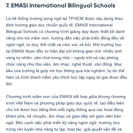
7. EMASI International Bilingual Schools
Là hệ thống trường song ngữ tại TP.HCM được xây dựng theo
định hướng giáo dục chuẩn quốc tế, EMASI International
Bilingual Schools có chương trình giảng dạy được thiết kế dành
riêng cho trẻ mầm non, hướng đến việc phát triển đồng đều về
ngôn ngữ, tư duy, thể chất và cảm xúc xã hội. Môi trường học
tại EMASI được đầu tư hiện đại với không gian mở, nhiều ánh
sáng tự nhiên, sân chơi trong nhà – ngoài trời và các phòng
chức năng như thư viện, âm nhạc, nghệ thuật, vận động. Mục
tiêu của trường là giúp trẻ học thông qua trải nghiệm, tự do thể
hiện và hình thành niềm yêu thích học tập ngay từ giai đoạn đầu
đời.
Chương trình mầm non của EMASI kết hợp giữa khung chương
trình Việt Nam và phương pháp giáo dục quốc tế, tạo điều kiện
cho trẻ được học tiếng Anh mỗi ngày thông qua các hoạt động
khám phá, kể chuyện, âm nhạc và giao tiếp với giáo viên bản
ngữ. Bên cạnh việc phát triển kỹ năng ngôn ngữ, trường chú
trọng rèn luyện khả năng tự lập, hợp tác, giải quyết vấn đề và