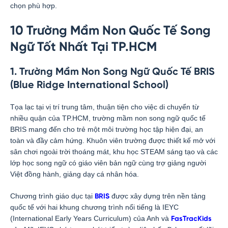
chọn phù hợp.
10 Trường Mầm Non Quốc Tế Song
Ngữ Tốt Nhất Tại TP.HCM
1. Trường Mầm Non Song Ngữ Quốc Tế BRIS
(Blue Ridge International School)
Tọa lạc tại vị trí trung tâm, thuận tiện cho việc di chuyển từ
nhiều quận của TP.HCM, trường mầm non song ngữ quốc tế
BRIS mang đến cho trẻ một môi trường học tập hiện đại, an
toàn và đầy cảm hứng. Khuôn viên trường được thiết kế mở với
sân chơi ngoài trời thoáng mát, khu học STEAM sáng tạo và các
lớp học song ngữ có giáo viên bản ngữ cùng trợ giảng người
Việt đồng hành, giảng dạy cá nhân hóa.
Chương trình giáo dục tại
được xây dựng trên nền tảng
BRIS
quốc tế với hai khung chương trình nổi tiếng là IEYC
(International Early Years Curriculum) của Anh và
FasTracKids