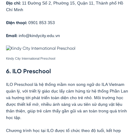
11 Đường Số 2, Phường 15, Quận 11, Thành phố Hồ
Địa chỉ:
Chí Minh
0901 853 353
Điện thoại:
info@kindycity.edu.vn
Email:
Kindy City International Preschool
6. ILO Preschool
ILO Preschool là hệ thống mầm non song ngữ do ILA Vietnam
quản lý, với triết lý giáo dục lấy cảm hứng từ hệ thống Phần Lan
và hướng tới phát triển toàn diện cho trẻ nhỏ. Môi trường học
được thiết kế mở, nhiều ánh sáng và ưu tiên sử dụng vật liệu
thân thiện, giúp trẻ cảm thấy gần gũi và an toàn trong quá trình
học tập.
Chương trình học tại ILO được tổ chức theo độ tuổi, kết hợp