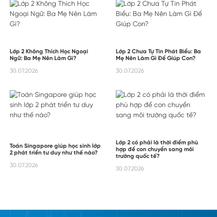
Lớp 2 Không Thích Học Ngoại
Lớp 2 Chưa Tự Tin Phát Biểu: Ba
Ngữ: Ba Mẹ Nên Làm Gì?
Mẹ Nên Làm Gì Để Giúp Con?
30.07.2026
30.07.2026
Lớp 2 có phải là thời điểm phù
Toán Singapore giúp học sinh lớp
hợp để con chuyển sang môi
2 phát triển tư duy như thế nào?
trường quốc tế?
30.07.2026
30.07.2026