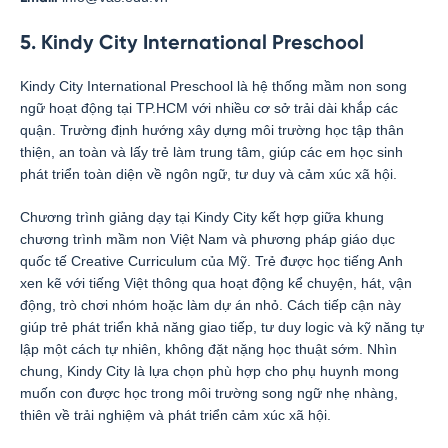
5. Kindy City International Preschool
Kindy City International Preschool là hệ thống mầm non song
ngữ hoạt động tại TP.HCM với nhiều cơ sở trải dài khắp các
quận. Trường định hướng xây dựng môi trường học tập thân
thiện, an toàn và lấy trẻ làm trung tâm, giúp các em học sinh
phát triển toàn diện về ngôn ngữ, tư duy và cảm xúc xã hội.
Chương trình giảng dạy tại Kindy City kết hợp giữa khung
chương trình mầm non Việt Nam và phương pháp giáo dục
quốc tế Creative Curriculum của Mỹ. Trẻ được học tiếng Anh
xen kẽ với tiếng Việt thông qua hoạt động kể chuyện, hát, vận
động, trò chơi nhóm hoặc làm dự án nhỏ. Cách tiếp cận này
giúp trẻ phát triển khả năng giao tiếp, tư duy logic và kỹ năng tự
lập một cách tự nhiên, không đặt nặng học thuật sớm. Nhìn
chung, Kindy City là lựa chọn phù hợp cho phụ huynh mong
muốn con được học trong môi trường song ngữ nhẹ nhàng,
thiên về trải nghiệm và phát triển cảm xúc xã hội.