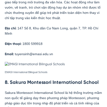
giao tiếp trong môi trường đa văn hóa. Các hoạt động như làm
vườn, vẽ tranh, trò chơi vận động hay dự án nhóm nhỏ được tổ
chức thường xuyên để giúp trẻ phát triển toàn diện hơn thay vì
chỉ tập trung vào kiến thức học thuật.
147 Số 8, Khu dân Cư Nam Long, quận 7, TP. Hồ Chí
Địa chỉ:
Minh
1800 599918
Điện thoại:
tuyensinh@emasi.edu.vn
Email:
EMASI International Bilingual Schools
8. Sakura Montessori International School
Sakura Montessori International School là hệ thống trường mầm
non quốc tế giảng dạy theo phương pháp Montessori, phương
pháp giáo dục tôn trọng nhịp độ phát triển và cá tính riêng của