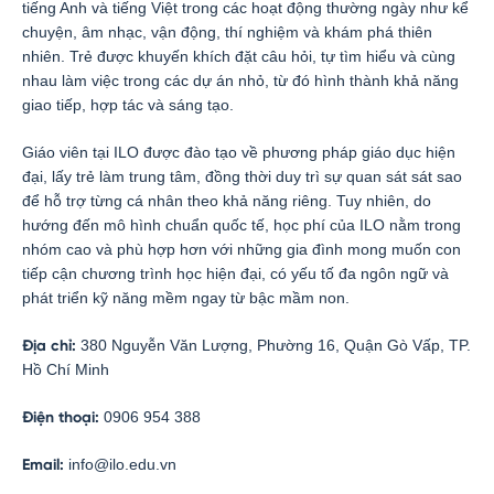
tiếng Anh và tiếng Việt trong các hoạt động thường ngày như kể
chuyện, âm nhạc, vận động, thí nghiệm và khám phá thiên
nhiên. Trẻ được khuyến khích đặt câu hỏi, tự tìm hiểu và cùng
nhau làm việc trong các dự án nhỏ, từ đó hình thành khả năng
giao tiếp, hợp tác và sáng tạo.
Giáo viên tại ILO được đào tạo về phương pháp giáo dục hiện
đại, lấy trẻ làm trung tâm, đồng thời duy trì sự quan sát sát sao
để hỗ trợ từng cá nhân theo khả năng riêng. Tuy nhiên, do
hướng đến mô hình chuẩn quốc tế, học phí của ILO nằm trong
nhóm cao và phù hợp hơn với những gia đình mong muốn con
tiếp cận chương trình học hiện đại, có yếu tố đa ngôn ngữ và
phát triển kỹ năng mềm ngay từ bậc mầm non.
380 Nguyễn Văn Lượng, Phường 16, Quận Gò Vấp, TP.
Địa chỉ:
Hồ Chí Minh
0906 954 388
Điện thoại:
info@ilo.edu.vn
Email: