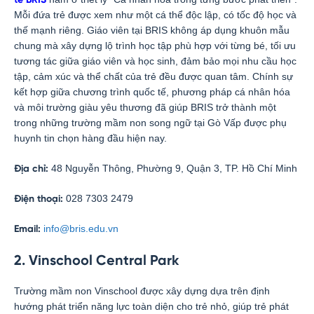
tế BRIS
Mỗi đứa trẻ được xem như một cá thể độc lập, có tốc độ học và
thế mạnh riêng. Giáo viên tại BRIS không áp dụng khuôn mẫu
chung mà xây dựng lộ trình học tập phù hợp với từng bé, tối ưu
tương tác giữa giáo viên và học sinh, đảm bảo mọi nhu cầu học
tập, cảm xúc và thể chất của trẻ đều được quan tâm. Chính sự
kết hợp giữa chương trình quốc tế, phương pháp cá nhân hóa
và môi trường giàu yêu thương đã giúp BRIS trở thành một
trong những trường mầm non song ngữ tại Gò Vấp được phụ
huynh tin chọn hàng đầu hiện nay.
48 Nguyễn Thông, Phường 9, Quận 3, TP. Hồ Chí Minh
Địa chỉ:
028 7303 2479
Điện thoại:
info@bris.edu.vn
Email:
2. Vinschool Central Park
Trường mầm non Vinschool được xây dựng dựa trên định
hướng phát triển năng lực toàn diện cho trẻ nhỏ, giúp trẻ phát