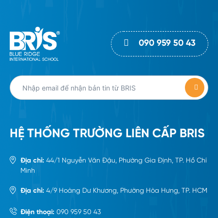
090 959 50 43
HỆ THỐNG TRƯỜNG LIÊN CẤP BRIS
Địa chỉ:
44/1 Nguyễn Văn Đậu, Phường Gia Định, TP. Hồ Chí
Minh
Địa chỉ:
4/9 Hoàng Dư Khương, Phường Hòa Hưng, TP. HCM
Điện thoại:
090 959 50 43