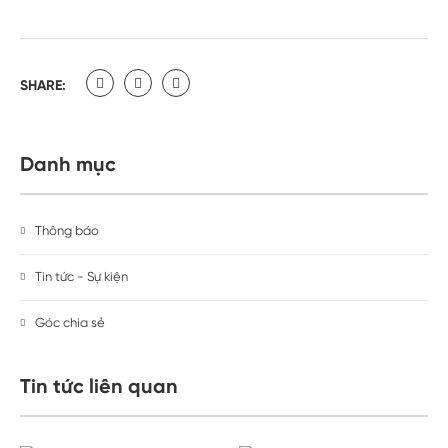
SHARE:
Danh mục
Thông báo
Tin tức - Sự kiện
Góc chia sẻ
Tin tức liên quan