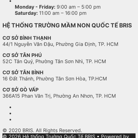
Monday - Friday:
9:00 am – 5:00 pm
Saturday:
11:00 am – 16:00 pm
HỆ THỐNG TRƯỜNG MẦM NON QUỐC TẾ BRIS
CƠ SỞ BÌNH THẠNH
44/1 Nguyễn Văn Đậu, Phường Gia Định, TP. HCM
CƠ SỞ TÂN PHÚ
52C Tân Quý, Phường Tân Sơn Nhì, TP. HCM
CƠ SỞ TÂN BÌNH
16 Đất Thánh, Phường Tân Sơn Hòa, TP.HCM
CƠ SỞ GÒ VẤP
366A15 Phan Văn Trị, Phường An Nhơn, TP. HCM
© 2020 BRIS. All Rights Reserved.
© 2026 Hệ thống Trường Quốc Tế BRIS
• Powered by