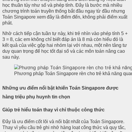
học thuần túy như số và phép tính. Đây là bước mà nhiều
chương trình toán truyền thống bắt đầu ngay từ đầu nhưng
Toán Singapore xem đây là điểm đến, không phải điểm xuất
phát.
Nhờ cách tiếp cận tuần tự này, khi trẻ nhìn vào phép tính 5 +
3 = 8, các em không chỉ biết đáp án là 8 mà còn hiểu đó là
kết quả của việc gộp hai nhóm lại với nhau, một nền tảng tư
duy quan trọng để học tốt đại số và các môn toán nâng cao
sau này.
Phương pháp Toán Singapore rèn cho trẻ khả năng quan s
Những ưu điểm nổi bật khiến Toán Singapore được
hàng triệu phụ huynh tin chọn
Giúp trẻ hiểu toán thay vì chỉ thuộc công thức
Đây là ưu điểm cốt lõi và nổi bật nhất của Toán Singapore.
Thay vì yêu cầu trẻ ghi nhớ hàng loạt công thức và quy tắc,