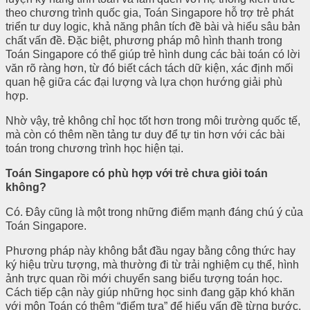
theo chương trình quốc gia, Toán Singapore hỗ trợ trẻ phát
triển tư duy logic, khả năng phân tích đề bài và hiểu sâu bản
chất vấn đề. Đặc biệt, phương pháp mô hình thanh trong
Toán Singapore có thể giúp trẻ hình dung các bài toán có lời
văn rõ ràng hơn, từ đó biết cách tách dữ kiện, xác định mối
quan hệ giữa các đại lượng và lựa chọn hướng giải phù
hợp.
Nhờ vậy, trẻ không chỉ học tốt hơn trong môi trường quốc tế,
mà còn có thêm nền tảng tư duy để tự tin hơn với các bài
toán trong chương trình học hiện tại.
Toán Singapore có phù hợp với trẻ chưa giỏi toán
không?
Có. Đây cũng là một trong những điểm mạnh đáng chú ý của
Toán Singapore.
Phương pháp này không bắt đầu ngay bằng công thức hay
ký hiệu trừu tượng, mà thường đi từ trải nghiệm cụ thể, hình
ảnh trực quan rồi mới chuyển sang biểu tượng toán học.
Cách tiếp cận này giúp những học sinh đang gặp khó khăn
với môn Toán có thêm “điểm tựa” để hiểu vấn đề từng bước,