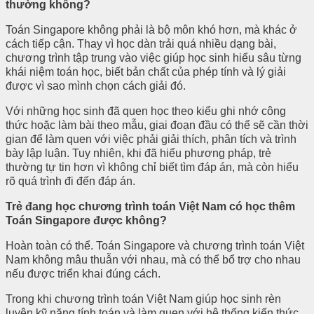
thường không?
Toán Singapore không phải là bộ môn khó hơn, mà khác ở
cách tiếp cận. Thay vì học dàn trải quá nhiều dạng bài,
chương trình tập trung vào việc giúp học sinh hiểu sâu từng
khái niệm toán học, biết bản chất của phép tính và lý giải
được vì sao mình chọn cách giải đó.
Với những học sinh đã quen học theo kiểu ghi nhớ công
thức hoặc làm bài theo mẫu, giai đoạn đầu có thể sẽ cần thời
gian để làm quen với việc phải giải thích, phân tích và trình
bày lập luận. Tuy nhiên, khi đã hiểu phương pháp, trẻ
thường tự tin hơn vì không chỉ biết tìm đáp án, mà còn hiểu
rõ quá trình đi đến đáp án.
Trẻ đang học chương trình toán Việt Nam có học thêm
Toán Singapore được không?
Hoàn toàn có thể. Toán Singapore và chương trình toán Việt
Nam không mâu thuẫn với nhau, mà có thể bổ trợ cho nhau
nếu được triển khai đúng cách.
Trong khi chương trình toán Việt Nam giúp học sinh rèn
luyện kỹ năng tính toán và làm quen với hệ thống kiến thức