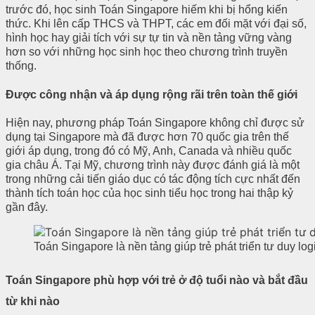
trước đó, học sinh Toán Singapore hiếm khi bị hổng kiến
thức. Khi lên cấp THCS và THPT, các em đối mặt với đại số,
hình học hay giải tích với sự tự tin và nền tảng vững vàng
hơn so với những học sinh học theo chương trình truyền
thống.
Được công nhận và áp dụng rộng rãi trên toàn thế giới
Hiện nay, phương pháp Toán Singapore không chỉ được sử
dụng tại Singapore mà đã được hơn 70 quốc gia trên thế
giới áp dụng, trong đó có Mỹ, Anh, Canada và nhiều quốc
gia châu Á. Tại Mỹ, chương trình này được đánh giá là một
trong những cải tiến giáo dục có tác động tích cực nhất đến
thành tích toán học của học sinh tiểu học trong hai thập kỷ
gần đây.
Toán Singapore là nền tảng giúp trẻ phát triển tư duy log
Toán Singapore phù hợp với trẻ ở độ tuổi nào và bắt đầu
từ khi nào