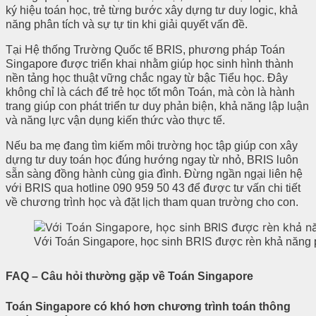
ký hiệu toán học, trẻ từng bước xây dựng tư duy logic, khả
năng phân tích và sự tự tin khi giải quyết vấn đề.
Tại Hệ thống Trường Quốc tế BRIS, phương pháp Toán
Singapore được triển khai nhằm giúp học sinh hình thành
nền tảng học thuật vững chắc ngay từ bậc Tiểu học. Đây
không chỉ là cách để trẻ học tốt môn Toán, mà còn là hành
trang giúp con phát triển tư duy phản biện, khả năng lập luận
và năng lực vận dụng kiến thức vào thực tế.
Nếu ba mẹ đang tìm kiếm môi trường học tập giúp con xây
dựng tư duy toán học đúng hướng ngay từ nhỏ, BRIS luôn
sẵn sàng đồng hành cùng gia đình. Đừng ngần ngại liên hệ
với BRIS qua hotline
090 959 50 43
để được tư vấn chi tiết
về chương trình học và đặt lịch tham quan trường cho con.
Với Toán Singapore, học sinh BRIS được rèn khả năng phâ
FAQ – Câu hỏi thường gặp về Toán Singapore
Toán Singapore có khó hơn chương trình toán thông