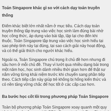
Toán Singapore khác gì so với cách dạy toán truyền
thống
Điểm khác biệt lớn nhất nằm ở mục tiêu. Cách dạy toán
truyền thống tập trung vào việc học sinh làm đúng bài nhờ
học công thức, áp dụng vào bài tập, lặp lại cho đến khi
thuộc. Toán Singapore tập trung vào việc học sinh hiểu tại
sao phép tính này lại đúng, tại sao cách giải này hoạt động,
và có thể giải thích cho người khác hiểu.
Ngoài ra, Toán Singapore chú trọng ít chủ đề hơn nhưng đi
sâu hơn ở mỗi chủ đề. Thay vì lướt qua nhiều dạng bài trong
một năm học, học sinh dành nhiều thời gian hơn để thật sự
nắm vững từng khái niệm trước khi chuyển sang phần tiếp
theo. Cách tiếp cận này giúp trẻ không bị hổng kiến thức và
có nền tảng vững chắc để học tốt ở các cấp cao hơn.
Ba bước học cốt lõi trong phương pháp Toán Singapore
Toàn bộ phương pháp Toán Singapore xoay quanh một quy