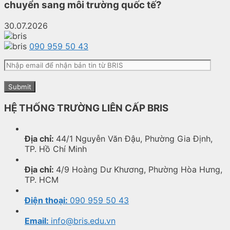
chuyển sang môi trường quốc tế?
30.07.2026
090 959 50 43
HỆ THỐNG TRƯỜNG LIÊN CẤP BRIS
Địa chỉ:
44/1 Nguyễn Văn Đậu, Phường Gia Định,
TP. Hồ Chí Minh
Địa chỉ:
4/9 Hoàng Dư Khương, Phường Hòa Hưng,
TP. HCM
Điện thoại:
090 959 50 43
Email:
info@bris.edu.vn