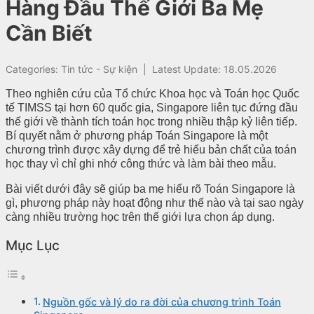
Hàng Đầu Thế Giới Ba Mẹ
Cần Biết
Categories:
Tin tức - Sự kiện
|
Latest Update: 18.05.2026
Theo nghiên cứu của Tổ chức Khoa học và Toán học Quốc
tế TIMSS tại hơn 60 quốc gia, Singapore liên tục đứng đầu
thế giới về thành tích toán học trong nhiều thập kỷ liên tiếp.
Bí quyết nằm ở phương pháp Toán Singapore là một
chương trình được xây dựng để trẻ hiểu bản chất của toán
học thay vì chỉ ghi nhớ công thức và làm bài theo mẫu.
Bài viết dưới đây sẽ giúp ba mẹ hiểu rõ Toán Singapore là
gì, phương pháp này hoạt động như thế nào và tại sao ngày
càng nhiều trường học trên thế giới lựa chọn áp dụng.
Mục Lục
Nguồn gốc và lý do ra đời của chương trình Toán