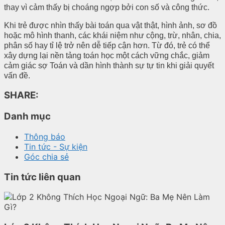
thay vì cảm thấy bị choáng ngợp bởi con số và công thức.
Khi trẻ được nhìn thấy bài toán qua vật thật, hình ảnh, sơ đồ
hoặc mô hình thanh, các khái niệm như cộng, trừ, nhân, chia,
phân số hay tỉ lệ trở nên dễ tiếp cận hơn. Từ đó, trẻ có thể
xây dựng lại nền tảng toán học một cách vững chắc, giảm
cảm giác sợ Toán và dần hình thành sự tự tin khi giải quyết
vấn đề.
SHARE:
Danh mục
Thông báo
Tin tức - Sự kiện
Góc chia sẻ
Tin tức liên quan