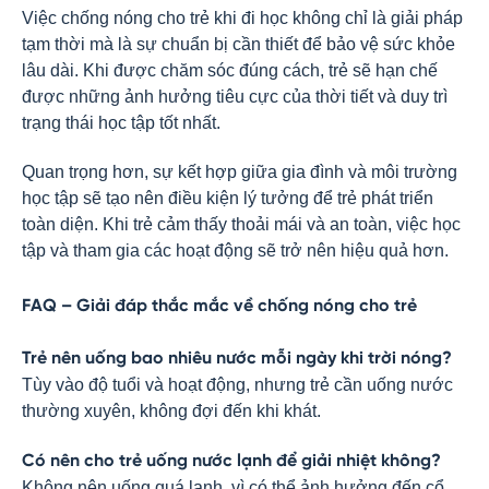
Việc chống nóng cho trẻ khi đi học không chỉ là giải pháp
tạm thời mà là sự chuẩn bị cần thiết để bảo vệ sức khỏe
lâu dài. Khi được chăm sóc đúng cách, trẻ sẽ hạn chế
được những ảnh hưởng tiêu cực của thời tiết và duy trì
trạng thái học tập tốt nhất.
Quan trọng hơn, sự kết hợp giữa gia đình và môi trường
học tập sẽ tạo nên điều kiện lý tưởng để trẻ phát triển
toàn diện. Khi trẻ cảm thấy thoải mái và an toàn, việc học
tập và tham gia các hoạt động sẽ trở nên hiệu quả hơn.
FAQ – Giải đáp thắc mắc về chống nóng cho trẻ
Trẻ nên uống bao nhiêu nước mỗi ngày khi trời nóng?
Tùy vào độ tuổi và hoạt động, nhưng trẻ cần uống nước
thường xuyên, không đợi đến khi khát.
Có nên cho trẻ uống nước lạnh để giải nhiệt không?
Không nên uống quá lạnh, vì có thể ảnh hưởng đến cổ