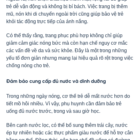
trẻ dễ vận động và không bị bí bách. Việc trang bị thêm
mũ, nón khi di chuyển ngoài trời cũng giúp bảo vệ trẻ
khỏi tác động trực tiếp của ánh nắng.
Có thể thấy rằng, trang phục phù hợp không chỉ giúp
giảm cảm giác nóng bức mà còn hạn chế nguy cơ mắc
các vấn đề về da và sức khỏe. Đây là một trong những
yếu tố đơn giản nhưng mang lại hiệu quả rõ rệt trong việc
chống nóng cho trẻ.
Đảm bảo cung cấp đủ nước và dinh dưỡng
Trong những ngày nóng, cơ thể trẻ dễ mất nước hơn do
tiết mồ hôi nhiều. Vì vậy, phụ huynh cần đảm bảo trẻ
uống đủ nước trước, trong và sau giờ học.
Bên cạnh nước lọc, có thể bổ sung thêm trái cây, nước
ép tự nhiên hoặc các thực phẩm giàu nước để hỗ trợ cân