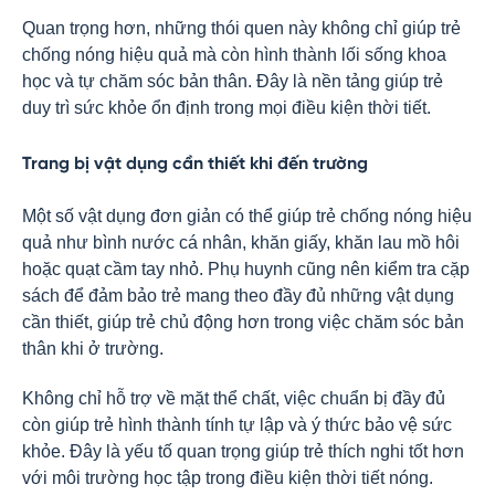
Quan trọng hơn, những thói quen này không chỉ giúp trẻ
chống nóng hiệu quả mà còn hình thành lối sống khoa
học và tự chăm sóc bản thân. Đây là nền tảng giúp trẻ
duy trì sức khỏe ổn định trong mọi điều kiện thời tiết.
Trang bị vật dụng cần thiết khi đến trường
Một số vật dụng đơn giản có thể giúp trẻ chống nóng hiệu
quả như bình nước cá nhân, khăn giấy, khăn lau mồ hôi
hoặc quạt cầm tay nhỏ. Phụ huynh cũng nên kiểm tra cặp
sách để đảm bảo trẻ mang theo đầy đủ những vật dụng
cần thiết, giúp trẻ chủ động hơn trong việc chăm sóc bản
thân khi ở trường.
Không chỉ hỗ trợ về mặt thể chất, việc chuẩn bị đầy đủ
còn giúp trẻ hình thành tính tự lập và ý thức bảo vệ sức
khỏe. Đây là yếu tố quan trọng giúp trẻ thích nghi tốt hơn
với môi trường học tập trong điều kiện thời tiết nóng.