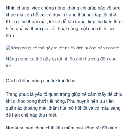
Nhìn chung, việc chống nóng không chỉ giúp bảo vệ sức
khỏe mà còn hỗ trợ trẻ duy trì trạng thái học tập tốt nhất.
Khi cơ thể thoải mái, trẻ sẽ dễ tập trung, tiếp thu kiến thức
hiệu quả và tham gia các hoạt động một cách tích cực
hơn.
Nắng nóng có thể gây ra rất nhiều ảnh hưởng đến con
trẻ.
Cách chống nóng cho trẻ khi đi học
Trang phục là yếu tố quan trọng giúp trẻ cảm thấy dễ chịu
khi đi học trong thời tiết nóng. Phụ huynh nên ưu tiên
quần áo thoáng mát, thấm hút mồ hôi tốt và có màu sáng
để hạn chế hấp thụ nhiệt.
Ngoài ra, nên chọn chất liệu mềm mại, rộng rãi để giúp