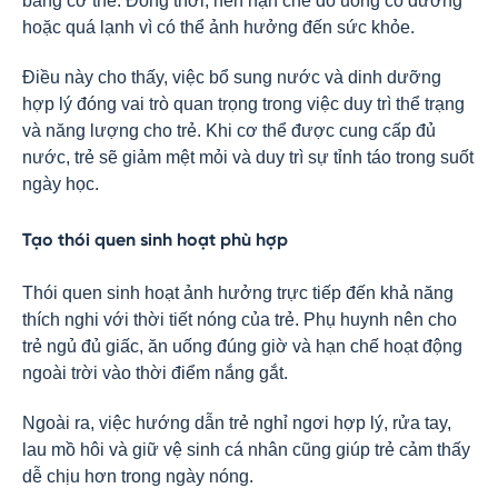
bằng cơ thể. Đồng thời, nên hạn chế đồ uống có đường
hoặc quá lạnh vì có thể ảnh hưởng đến sức khỏe.
Điều này cho thấy, việc bổ sung nước và dinh dưỡng
hợp lý đóng vai trò quan trọng trong việc duy trì thể trạng
và năng lượng cho trẻ. Khi cơ thể được cung cấp đủ
nước, trẻ sẽ giảm mệt mỏi và duy trì sự tỉnh táo trong suốt
ngày học.
Tạo thói quen sinh hoạt phù hợp
Thói quen sinh hoạt ảnh hưởng trực tiếp đến khả năng
thích nghi với thời tiết nóng của trẻ. Phụ huynh nên cho
trẻ ngủ đủ giấc, ăn uống đúng giờ và hạn chế hoạt động
ngoài trời vào thời điểm nắng gắt.
Ngoài ra, việc hướng dẫn trẻ nghỉ ngơi hợp lý, rửa tay,
lau mồ hôi và giữ vệ sinh cá nhân cũng giúp trẻ cảm thấy
dễ chịu hơn trong ngày nóng.