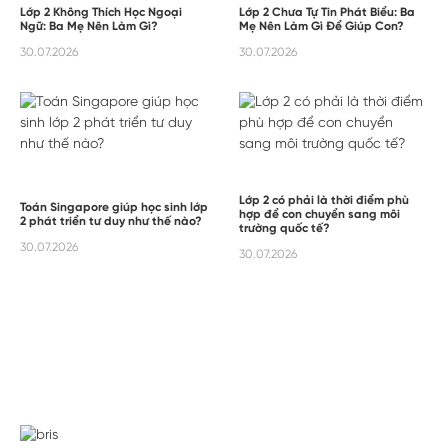
Lớp 2 Không Thích Học Ngoại
Lớp 2 Chưa Tự Tin Phát Biểu: Ba
Ngữ: Ba Mẹ Nên Làm Gì?
Mẹ Nên Làm Gì Để Giúp Con?
30.07.2026
30.07.2026
Lớp 2 có phải là thời điểm phù
Toán Singapore giúp học sinh lớp
hợp để con chuyển sang môi
2 phát triển tư duy như thế nào?
trường quốc tế?
30.07.2026
30.07.2026
090 959 50 43