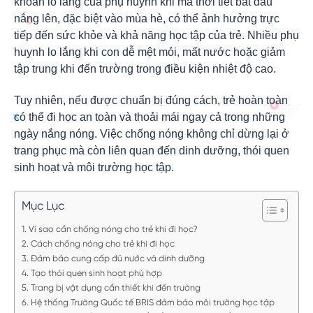
khoăn lo lắng của phụ huynh khi mà thời tiết bắt đầu
nắng lên, đặc biệt vào mùa hè, có thể ảnh hưởng trực
tiếp đến sức khỏe và khả năng học tập của trẻ. Nhiều phụ
huynh lo lắng khi con dễ mệt mỏi, mất nước hoặc giảm
tập trung khi đến trường trong điều kiện nhiệt độ cao.
Tuy nhiên, nếu được chuẩn bị đúng cách, trẻ hoàn toàn
có thể đi học an toàn và thoải mái ngay cả trong những
ngày nắng nóng. Việc chống nóng không chỉ dừng lại ở
trang phục mà còn liên quan đến dinh dưỡng, thói quen
sinh hoạt và môi trường học tập.
Mục Lục
Vì sao cần chống nóng cho trẻ khi đi học?
Cách chống nóng cho trẻ khi đi học
Đảm bảo cung cấp đủ nước và dinh dưỡng
Tạo thói quen sinh hoạt phù hợp
Trang bị vật dụng cần thiết khi đến trường
Hệ thống Trường Quốc tế BRIS đảm bảo môi trường học tập