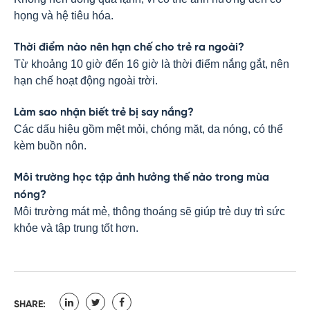
họng và hệ tiêu hóa.
Thời điểm nào nên hạn chế cho trẻ ra ngoài?
Từ khoảng 10 giờ đến 16 giờ là thời điểm nắng gắt, nên
hạn chế hoạt động ngoài trời.
Làm sao nhận biết trẻ bị say nắng?
Các dấu hiệu gồm mệt mỏi, chóng mặt, da nóng, có thể
kèm buồn nôn.
Môi trường học tập ảnh hưởng thế nào trong mùa
nóng?
Môi trường mát mẻ, thông thoáng sẽ giúp trẻ duy trì sức
khỏe và tập trung tốt hơn.
SHARE: