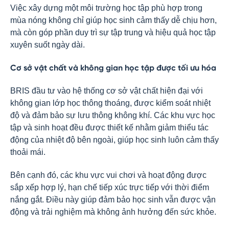
Việc xây dựng một môi trường học tập phù hợp trong
mùa nóng không chỉ giúp học sinh cảm thấy dễ chịu hơn,
mà còn góp phần duy trì sự tập trung và hiệu quả học tập
xuyên suốt ngày dài.
Cơ sở vật chất và không gian học tập được tối ưu hóa
BRIS đầu tư vào hệ thống cơ sở vật chất hiện đại với
không gian lớp học thông thoáng, được kiểm soát nhiệt
độ và đảm bảo sự lưu thông không khí. Các khu vực học
tập và sinh hoạt đều được thiết kế nhằm giảm thiểu tác
động của nhiệt độ bên ngoài, giúp học sinh luôn cảm thấy
thoải mái.
Bên cạnh đó, các khu vực vui chơi và hoạt động được
sắp xếp hợp lý, hạn chế tiếp xúc trực tiếp với thời điểm
nắng gắt. Điều này giúp đảm bảo học sinh vẫn được vận
động và trải nghiệm mà không ảnh hưởng đến sức khỏe.