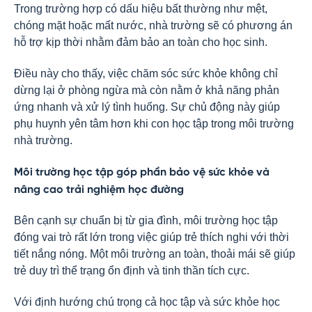
Trong trường hợp có dấu hiệu bất thường như mệt,
chóng mặt hoặc mất nước, nhà trường sẽ có phương án
hỗ trợ kịp thời nhằm đảm bảo an toàn cho học sinh.
Điều này cho thấy, việc chăm sóc sức khỏe không chỉ
dừng lại ở phòng ngừa mà còn nằm ở khả năng phản
ứng nhanh và xử lý tình huống. Sự chủ động này giúp
phụ huynh yên tâm hơn khi con học tập trong môi trường
nhà trường.
Môi trường học tập góp phần bảo vệ sức khỏe và
nâng cao trải nghiệm học đường
Bên cạnh sự chuẩn bị từ gia đình, môi trường học tập
đóng vai trò rất lớn trong việc giúp trẻ thích nghi với thời
tiết nắng nóng. Một môi trường an toàn, thoải mái sẽ giúp
trẻ duy trì thể trạng ổn định và tinh thần tích cực.
Với định hướng chú trọng cả học tập và sức khỏe học