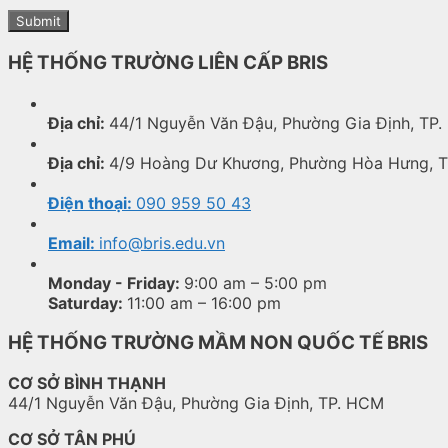
HỆ THỐNG TRƯỜNG LIÊN CẤP BRIS
Địa chỉ:
44/1 Nguyễn Văn Đậu, Phường Gia Định, TP.
Địa chỉ:
4/9 Hoàng Dư Khương, Phường Hòa Hưng, 
Điện thoại:
090 959 50 43
Email:
info@bris.edu.vn
Monday - Friday:
9:00 am – 5:00 pm
Saturday:
11:00 am – 16:00 pm
HỆ THỐNG TRƯỜNG MẦM NON QUỐC TẾ BRIS
CƠ SỞ BÌNH THẠNH
44/1 Nguyễn Văn Đậu, Phường Gia Định, TP. HCM
CƠ SỞ TÂN PHÚ