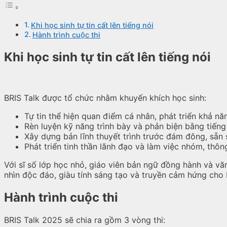
Khi học sinh tự tin cất lên tiếng nói
Hành trình cuộc thi
Khi học sinh tự tin cất lên tiếng nói
BRIS Talk được tổ chức nhằm khuyến khích học sinh:
Tự tin thể hiện quan điểm cá nhân, phát triển khả năn
Rèn luyện kỹ năng trình bày và phản biện bằng tiến
Xây dựng bản lĩnh thuyết trình trước đám đông, sẵn
Phát triển tinh thần lãnh đạo và làm việc nhóm, thôn
Với sĩ số lớp học nhỏ, giáo viên bản ngữ đồng hành và vă
nhìn độc đáo, giàu tính sáng tạo và truyền cảm hứng cho 
Hành trình cuộc thi
BRIS Talk 2025 sẽ chia ra gồm 3 vòng thi: