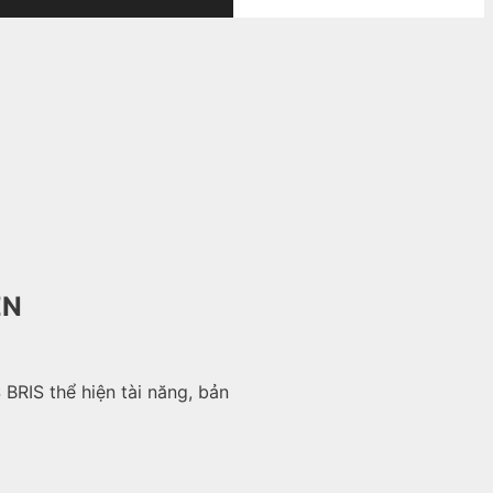
ỆN
BRIS thể hiện tài năng, bản