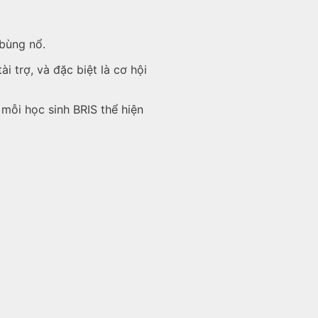
 bùng nổ.
i trợ, và đặc biệt là cơ hội
 mỗi học sinh BRIS thể hiện