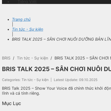
Tiếng Việt
Trang chủ
|
Tin tức - Sự kiện
|
BRIS TALK 2025 – SÂN CHƠI NUÔI DƯỠNG BẢN LĨ
BRIS
/
Tin tức - Sự kiện
/
BRIS TALK 2025 – SÂN CHƠ
BRIS TALK 2025 – SÂN CHƠI NUÔI 
Categories:
Tin tức - Sự kiện
|
Latest Update: 09.10.2025
BRIS Talk 2025 – Show Your Voice đã chính thức khởi độn
lĩnh và cá tính riêng.
Mục Lục