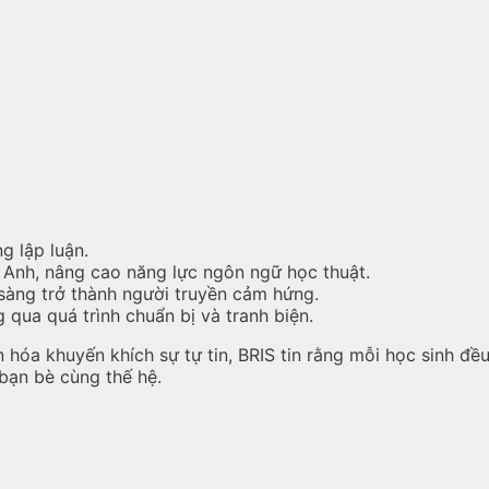
g lập luận.
g Anh, nâng cao năng lực ngôn ngữ học thuật.
 sàng trở thành người truyền cảm hứng.
g qua quá trình chuẩn bị và tranh biện.
n hóa khuyến khích sự tự tin, BRIS tin rằng mỗi học sinh đ
bạn bè cùng thế hệ.