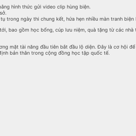
ằng hình thức gửi video clip hùng biện.
sở.
tụ trong ngày thi chung kết, hứa hẹn nhiều màn tranh biện
tới, bao gồm học bổng, cúp lưu niệm, quà tặng từ các nhà tà
ơng mặt tài năng đầu tiên bắt đầu lộ diện. Đây là cơ hội để
 định bản thân trong cộng đồng học tập quốc tế.