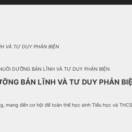
NH VÀ TƯ DUY PHẢN BIỆN
I NUÔI DƯỠNG BẢN LĨNH VÀ TƯ DUY PHẢN BIỆN
DƯỠNG BẢN LĨNH VÀ TƯ DUY PHẢN BI
g, mang đến cơ hội để toàn thể học sinh Tiểu học và THCS 