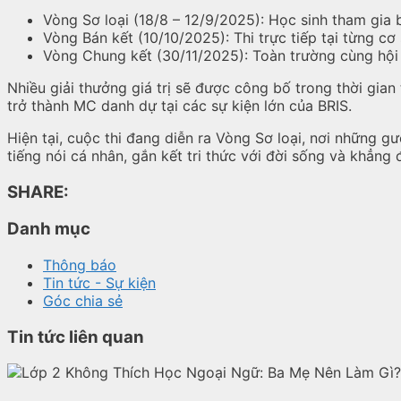
Vòng Sơ loại (18/8 – 12/9/2025): Học sinh tham gia b
Vòng Bán kết (10/10/2025): Thi trực tiếp tại từng cơ 
Vòng Chung kết (30/11/2025): Toàn trường cùng hội 
Nhiều giải thưởng giá trị sẽ được công bố trong thời gian 
trở thành MC danh dự tại các sự kiện lớn của BRIS.
Hiện tại, cuộc thi đang diễn ra Vòng Sơ loại, nơi những gư
tiếng nói cá nhân, gắn kết tri thức với đời sống và khẳng
SHARE:
Danh mục
Thông báo
Tin tức - Sự kiện
Góc chia sẻ
Tin tức liên quan