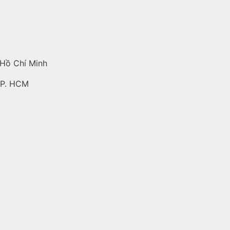
 Hồ Chí Minh
TP. HCM