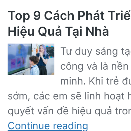
Top 9 Cách Phát Tri
Hiệu Quả Tại Nhà
Tư duy sáng tạ
công và là nền
minh. Khi trẻ đ
sớm, các em sẽ linh hoạt h
quyết vấn đề hiệu quả tro
Top
Continue reading
9